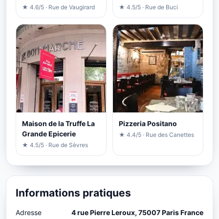
★ 4.6/5 · Rue de Vaugirard
★ 4.5/5 · Rue de Buci
Maison de la Truffe La
Pizzeria Positano
Grande Epicerie
★ 4.4/5 · Rue des Canettes
★ 4.5/5 · Rue de Sèvres
Informations pratiques
Adresse
4 rue Pierre Leroux, 75007 Paris France