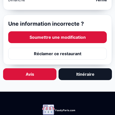
Une information incorrecte ?
Soumettre une modification
Réclamer ce restaurant
Avis
Itinéraire