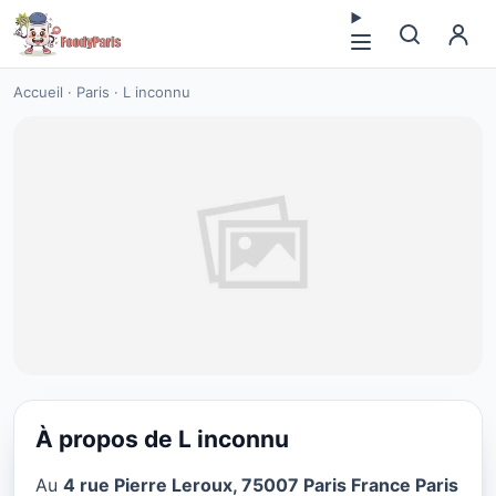
Accueil
·
Paris
·
L inconnu
À propos de L inconnu
CUISINE EUROPÉENNE
Au
4 rue Pierre Leroux, 75007 Paris France Paris