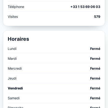
Téléphone
+33 1 53 69 06 03
Visites
579
Horaires
Lundi
Fermé
Mardi
Fermé
Mercredi
Fermé
Jeudi
Fermé
Vendredi
Fermé
Samedi
Fermé
Dimanche
Fermé