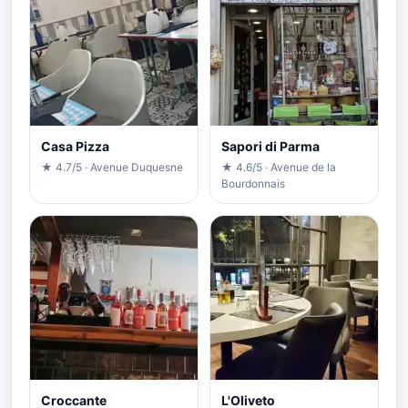
Casa Pizza
Sapori di Parma
★ 4.7/5 · Avenue Duquesne
★ 4.6/5 · Avenue de la
Bourdonnais
Croccante
L'Oliveto