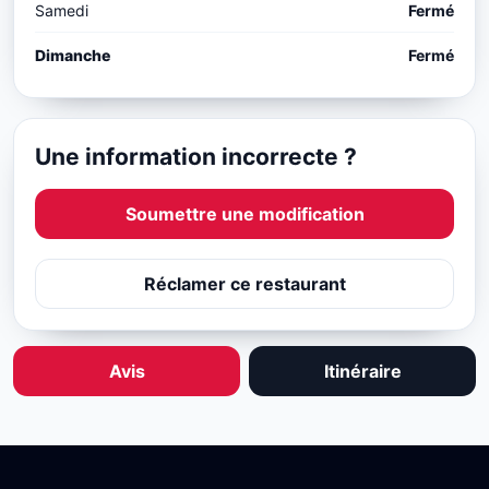
Samedi
Fermé
Dimanche
Fermé
Une information incorrecte ?
Soumettre une modification
Réclamer ce restaurant
Avis
Itinéraire