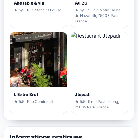
Ake table & vin
Au 26
★ 5/5 · Rue Marie et Louise
★ 5/5 · 26 rue Notre Dame
de Nazareth, 75003 Paris
France
L Extra Brut
Jtepadi
★ 5/5 · Rue Condorcet
★ 5/5 · 9 rue Paul Lelong,
75002 Paris France
Informations pratiques