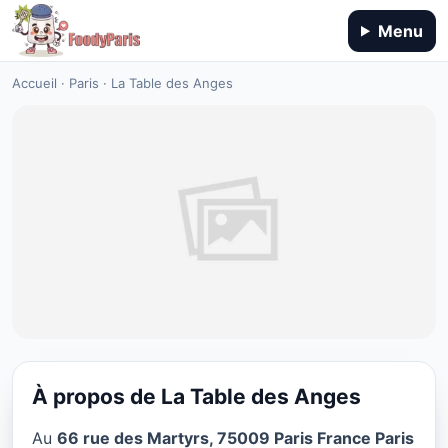
Menu
Accueil
·
Paris
·
La Table des Anges
À propos de La Table des Anges
CUISINE EUROPÉENNE
Au
66 rue des Martyrs, 75009 Paris France Paris