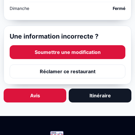
Dimanche
Fermé
Une information incorrecte ?
Soumettre une modification
Réclamer ce restaurant
Avis
Itinéraire