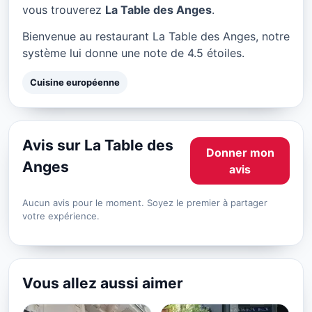
La Table des Anges à Paris
vous trouverez
La Table des Anges
.
★ 4.5/5
Bienvenue au restaurant La Table des Anges, notre
système lui donne une note de 4.5 étoiles.
Cuisine européenne
Avis sur La Table des
Donner mon
Anges
avis
Aucun avis pour le moment. Soyez le premier à partager
votre expérience.
Vous allez aussi aimer