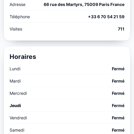
Adresse
66 rue des Martyrs, 75009 Paris France
Téléphone
+33 6 70 54 21 59
Visites
711
Horaires
Lundi
Fermé
Mardi
Fermé
Mercredi
Fermé
Jeudi
Fermé
Vendredi
Fermé
Samedi
Fermé