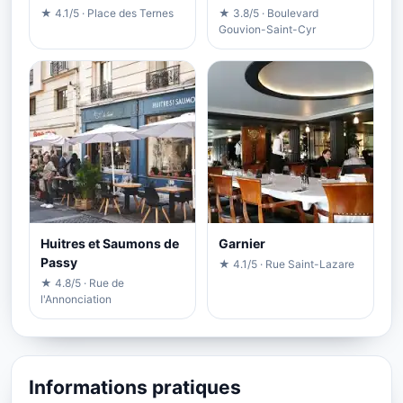
★ 4.1/5 · Place des Ternes
★ 3.8/5 · Boulevard
Gouvion-Saint-Cyr
Huitres et Saumons de
Garnier
Passy
★ 4.1/5 · Rue Saint-Lazare
★ 4.8/5 · Rue de
l'Annonciation
Informations pratiques