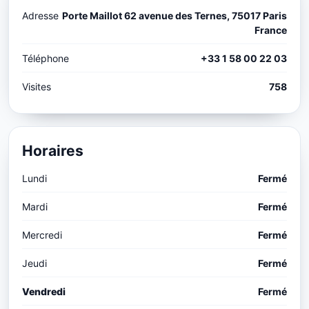
Adresse
Porte Maillot 62 avenue des Ternes, 75017 Paris
France
Téléphone
+33 1 58 00 22 03
Visites
758
Horaires
Lundi
Fermé
Mardi
Fermé
Mercredi
Fermé
Jeudi
Fermé
Vendredi
Fermé