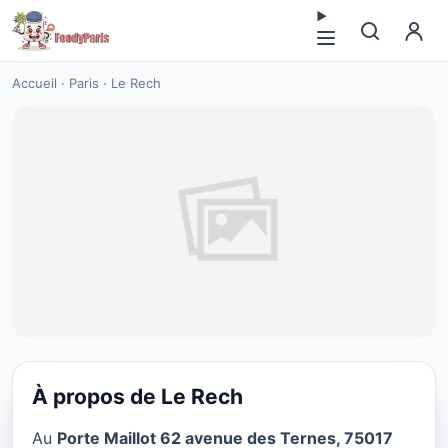
Accueil
·
Paris
·
Le Rech
À propos de Le Rech
CUISINE EUROPÉENNE
Au
Porte Maillot 62 avenue des Ternes, 75017