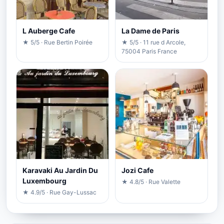
L Auberge Cafe
La Dame de Paris
★ 5/5 · Rue Bertin Poirée
★ 5/5 · 11 rue d Arcole,
75004 Paris France
Karavaki Au Jardin Du
Jozi Cafe
Luxembourg
★ 4.8/5 · Rue Valette
★ 4.9/5 · Rue Gay-Lussac