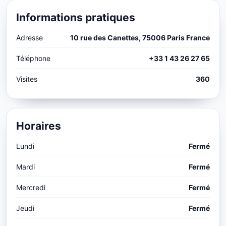
Informations pratiques
Adresse
10 rue des Canettes, 75006 Paris France
Téléphone
+33 1 43 26 27 65
Visites
360
Horaires
Lundi
Fermé
Mardi
Fermé
Mercredi
Fermé
Jeudi
Fermé