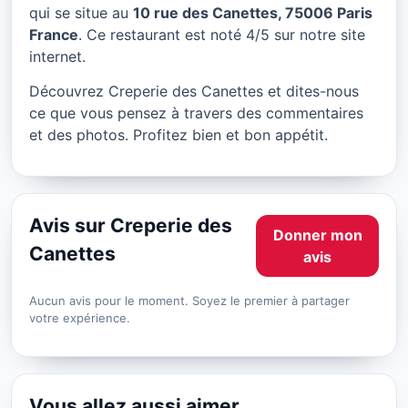
Creperie des Canettes à
qui se situe au
10 rue des Canettes, 75006 Paris
Paris
France
. Ce restaurant est noté 4/5 sur notre site
internet.
★ 4/5
Découvrez Creperie des Canettes et dites-nous
ce que vous pensez à travers des commentaires
et des photos. Profitez bien et bon appétit.
Avis sur Creperie des
Donner mon
Canettes
avis
Aucun avis pour le moment. Soyez le premier à partager
votre expérience.
Vous allez aussi aimer