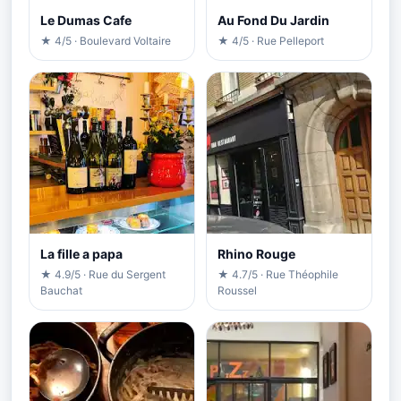
Le Dumas Cafe
Au Fond Du Jardin
★ 4/5 · Boulevard Voltaire
★ 4/5 · Rue Pelleport
La fille a papa
Rhino Rouge
★ 4.9/5 · Rue du Sergent
★ 4.7/5 · Rue Théophile
Bauchat
Roussel