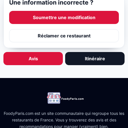
Une information incorrecte ?
Soumettre une modification
Réclamer ce restaurant
Avis
Itinéraire
FoodyParis.com est un site communautaire qui regroupe tous les
restaurants de France. Vous y trouverez des avis et des
recommandations pour manger (vraiment) bien.