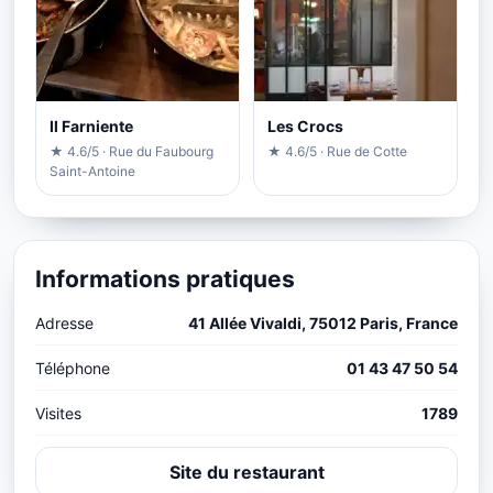
Il Farniente
Les Crocs
★ 4.6/5 · Rue du Faubourg
★ 4.6/5 · Rue de Cotte
Saint-Antoine
Informations pratiques
Adresse
41 Allée Vivaldi, 75012 Paris, France
Téléphone
01 43 47 50 54
Visites
1789
Site du restaurant