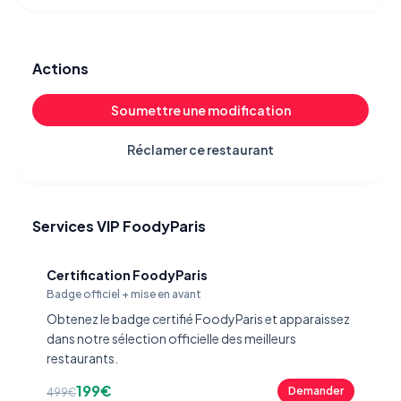
Actions
Soumettre une modification
Réclamer ce restaurant
Services VIP FoodyParis
Certification FoodyParis
Badge officiel + mise en avant
Obtenez le badge certifié FoodyParis et apparaissez
dans notre sélection officielle des meilleurs
restaurants.
199€
Demander
499€