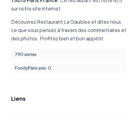
75015 Paris France
. Ce restaurant est noté 4/5
sur notre site internet.
Découvrez Restaurant La Gauloise et dites nous
ce que vous pensez à travers des commentaires et
des photos. Profitez bien et bon appétit.
790 visites
FoodyParis avis: 0
Liens