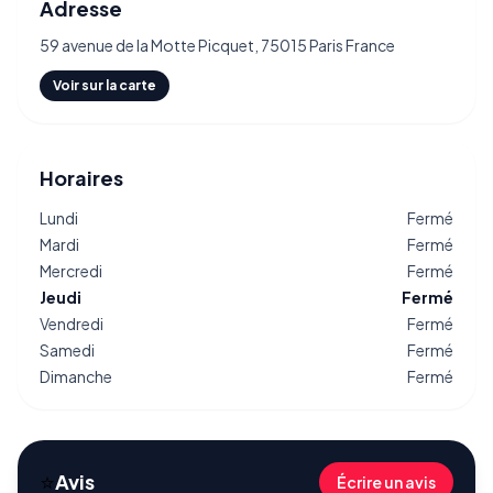
Adresse
59 avenue de la Motte Picquet, 75015 Paris France
Voir sur la carte
Horaires
Lundi
Fermé
Mardi
Fermé
Mercredi
Fermé
Jeudi
Fermé
Vendredi
Fermé
Samedi
Fermé
Dimanche
Fermé
⭐
Avis
Écrire un avis