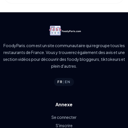
FoodyParis.com est un site communautaire qui regroupe tous les
restaurants de France. Vous y trouverez également des avis et une
section vidéos pour découvrir des foody bloggeurs, tiktokeurs et
plein d'autres.
FR
|
EN
Annexe
Se connecter
S'inscrire