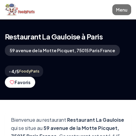
Menu
Restaurant La Gauloise à Paris
59 avenue de la Motte Picquet, 75015 Paris France
•
4/5
FoodyParis
Favoris
Bienvenue au restaurant
Restaurant La Gauloise
qui se situe au
59 avenue de la Motte Picquet,