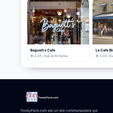
Baguett s Cafe
Le Cafe B
★ 4.3/5 · Rue de Richelieu
★ 4.2/5 · R
FoodyParis.com est un site communautaire qui