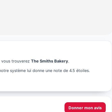
vous trouverez
The Smiths Bakery
.
ery à Paris
otre système lui donne une note de 4.5 étoiles.
Donner mon avis