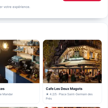
er votre expérience.
kes
Cafe Les Deux Magots
ue Mandar
★ 4.2/5 · Place Saint-Germain des
Prés