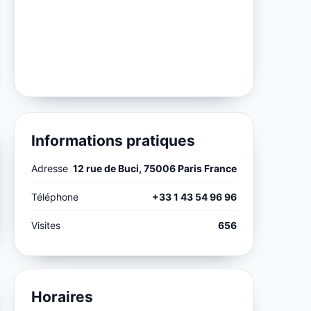
Informations pratiques
Adresse
12 rue de Buci, 75006 Paris France
Téléphone
+33 1 43 54 96 96
Visites
656
Horaires