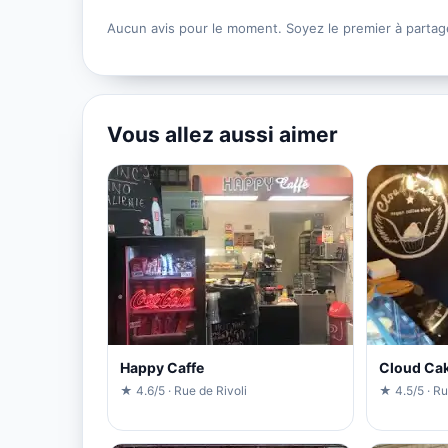
Aucun avis pour le moment. Soyez le premier à partag
Vous allez aussi aimer
Happy Caffe
Cloud Ca
★ 4.6/5 · Rue de Rivoli
★ 4.5/5 · R