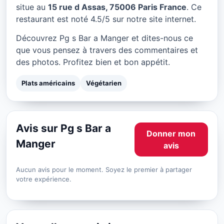
Pg s Bar a Manger à Paris
situe au
15 rue d Assas, 75006 Paris France
. Ce
restaurant est noté 4.5/5 sur notre site internet.
★ 4.5/5
Découvrez Pg s Bar a Manger et dites-nous ce
que vous pensez à travers des commentaires et
des photos. Profitez bien et bon appétit.
Plats américains
Végétarien
Avis sur Pg s Bar a
Donner mon
Manger
avis
Aucun avis pour le moment. Soyez le premier à partager
votre expérience.