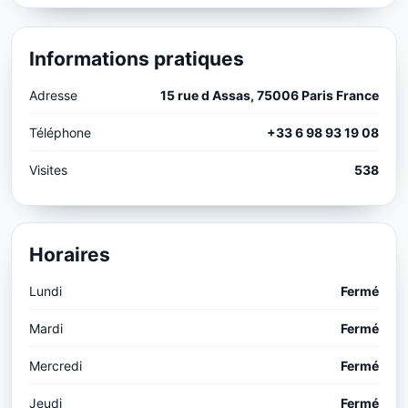
Informations pratiques
Adresse
15 rue d Assas, 75006 Paris France
Téléphone
+33 6 98 93 19 08
Visites
538
Horaires
Lundi
Fermé
Mardi
Fermé
Mercredi
Fermé
Jeudi
Fermé