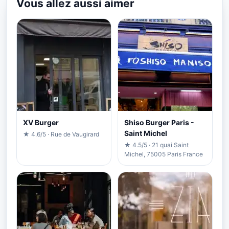
Vous allez aussi aimer
XV Burger
Shiso Burger Paris -
Saint Michel
★ 4.6/5 · Rue de Vaugirard
★ 4.5/5 · 21 quai Saint
Michel, 75005 Paris France