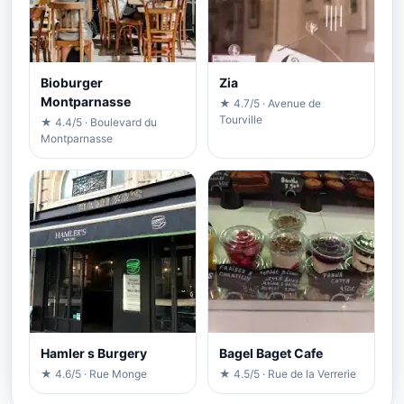
Bioburger
Zia
Montparnasse
★ 4.7/5 · Avenue de
Tourville
★ 4.4/5 · Boulevard du
Montparnasse
Hamler s Burgery
Bagel Baget Cafe
★ 4.6/5 · Rue Monge
★ 4.5/5 · Rue de la Verrerie