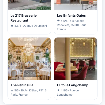
Le 217 Brasserie
Les Enfants Gates
Restaurant
★ 4.5/5 · 6 B rue des
Recollets, 75010 Paris
★ 4.6/5 · Avenue Daumesnil
France
The Peninsula
L'Etoile Longchamp
★ 5/5 · 19 Av. Kléber, 75116
★ 4.8/5 · Rue de
Paris, France
Longchamp