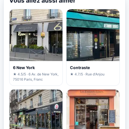
Vous allez aussi aimer
6 New York
Contraste
★ 4.5/5 · 6 Av. de New York,
★ 4.7/5 · Rue d'Anjou
75016 Paris, Franc