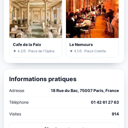
Cafe de la Paix
Le Nemours
★ 4.2/5 · Place de l'Opéra
★ 4.1/5 · Place Colette
Informations pratiques
Adresse
18 Rue du Bac, 75007 Paris, France
Téléphone
01 42 61 27 63
Visites
914