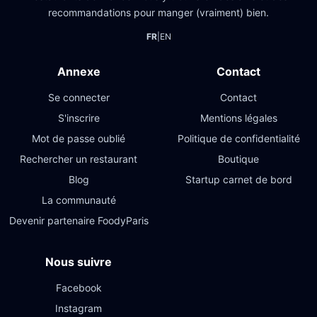
recommandations pour manger (vraiment) bien.
FR
|
EN
Annexe
Contact
Se connecter
Contact
S'inscrire
Mentions légales
Mot de passe oublié
Politique de confidentialité
Rechercher un restaurant
Boutique
Blog
Startup carnet de bord
La communauté
Devenir partenaire FoodyParis
Nous suivre
Facebook
Instagram