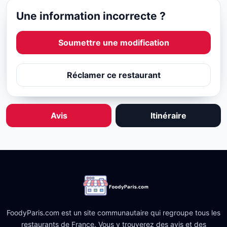
Une information incorrecte ?
Soumettre une modification
Réclamer ce restaurant
Avis
Itinéraire
FoodyParis.com est un site communautaire qui regroupe tous les
restaurants de France. Vous y trouverez des avis et des