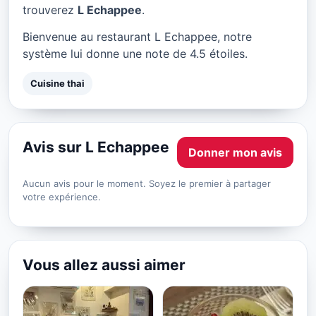
L Echappee à Paris
trouverez
L Echappee
.
★ 4.5/5
Bienvenue au restaurant L Echappee, notre
système lui donne une note de 4.5 étoiles.
Cuisine thai
Avis sur L Echappee
Donner mon avis
Aucun avis pour le moment. Soyez le premier à partager
votre expérience.
Vous allez aussi aimer