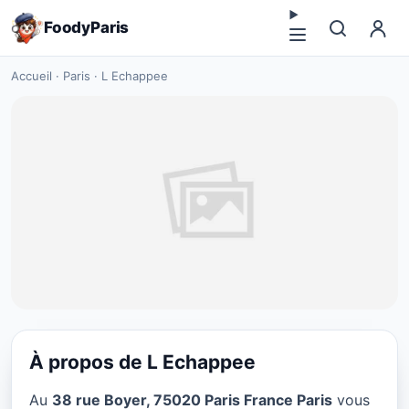
FoodyParis
Accueil
·
Paris
·
L Echappee
À propos de L Echappee
CUISINE THAI
Au
38 rue Boyer, 75020 Paris France Paris
vous