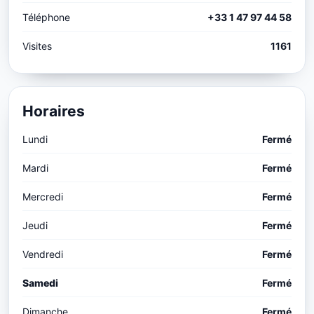
Téléphone
+33 1 47 97 44 58
Visites
1161
Horaires
Lundi
Fermé
Mardi
Fermé
Mercredi
Fermé
Jeudi
Fermé
Vendredi
Fermé
Samedi
Fermé
Dimanche
Fermé