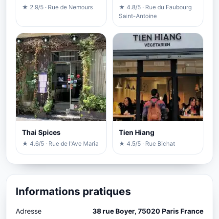
★ 2.9/5 · Rue de Nemours
★ 4.8/5 · Rue du Faubourg
Saint-Antoine
Thai Spices
Tien Hiang
★ 4.6/5 · Rue de l'Ave Maria
★ 4.5/5 · Rue Bichat
Informations pratiques
Adresse
38 rue Boyer, 75020 Paris France