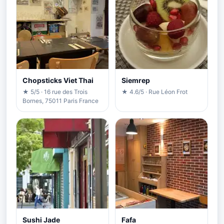
Chopsticks Viet Thai
Siemrep
★ 5/5 · 16 rue des Trois
★ 4.6/5 · Rue Léon Frot
Bornes, 75011 Paris France
Sushi Jade
Fafa