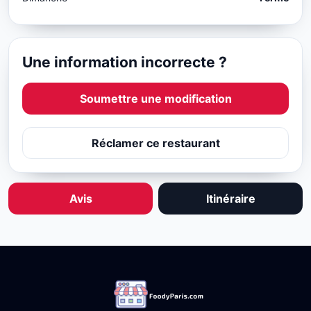
Une information incorrecte ?
Soumettre une modification
Réclamer ce restaurant
Avis
Itinéraire