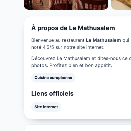
★ 4.5/5
À propos de Le Mathusalem
Bienvenue au restaurant
Le Mathusalem
qui 
noté 4.5/5 sur notre site internet.
Découvrez Le Mathusalem et dites-nous ce q
photos. Profitez bien et bon appétit.
Cuisine européenne
Liens officiels
Site internet