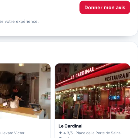
Donner mon avis
er votre expérience.
Le Cardinal
ulevard Victor
★ 4.3/5 · Place de la Porte de Saint-