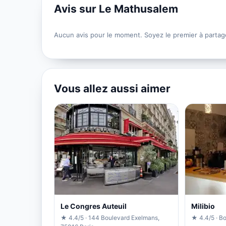
Avis sur Le Mathusalem
Aucun avis pour le moment. Soyez le premier à partag
Vous allez aussi aimer
Le Congres Auteuil
Milibio
★ 4.4/5 · 144 Boulevard Exelmans,
★ 4.4/5 · Bo