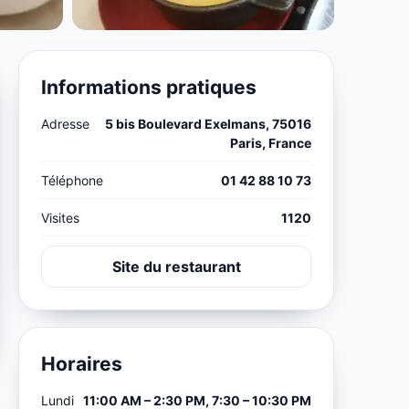
Informations pratiques
Adresse
5 bis Boulevard Exelmans, 75016
Paris, France
Téléphone
01 42 88 10 73
Visites
1120
Site du restaurant
Horaires
Lundi
11:00 AM – 2:30 PM, 7:30 – 10:30 PM