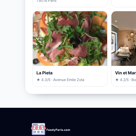
75016 Paris
La Pieta
Vin et Ma
★ 4.3/5 · Avenue Emile Zola
★ 4.2/5 · B