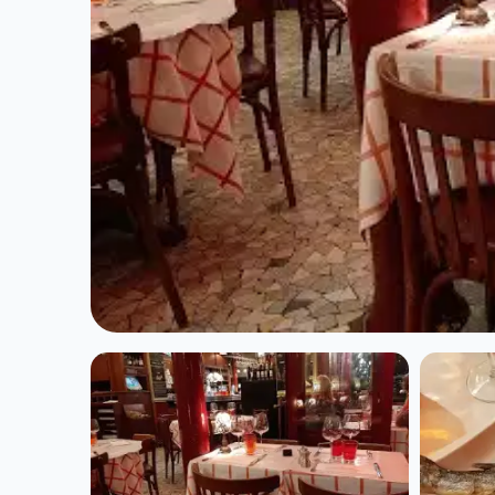
CUISINE EUROPÉENNE
Le Mathusalem