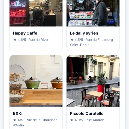
Happy Caffe
Le daily syrien
★ 4.6/5 · Rue de Rivoli
★ 4.5/5 · Rue du Faubourg
Saint-Denis
EXKi
Piccolo Caratello
★ 4/5 · Rue de la Chaussée
★ 4.9/5 · Rue Audran
d'Antin