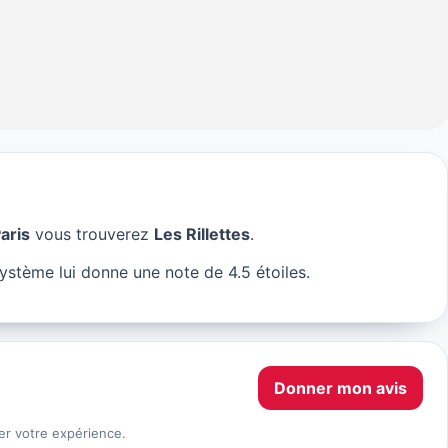
aris
vous trouverez
Les Rillettes
.
Paris
système lui donne une note de 4.5 étoiles.
Donner mon avis
er votre expérience.