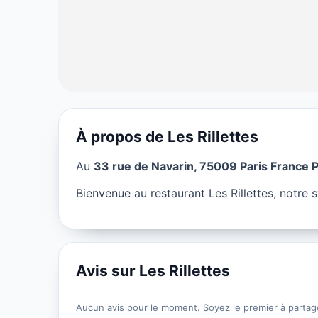
À propos de Les Rillettes
RESTAURANT
Au
33 rue de Navarin, 75009 Paris France P
Les Rillettes à 
Bienvenue au restaurant Les Rillettes, notre 
★ 4.5/5
Avis sur Les Rillettes
Aucun avis pour le moment. Soyez le premier à partag