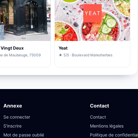
 Vingt Deux
Yeat
rue de Maubeuge, 75009
★ 5/5 · Boulevard Malesherbes
e
Annexe
Contact
Se connecter
Contact
S'inscrire
Mentions légales
Mot de passe oublié
Politique de confidential