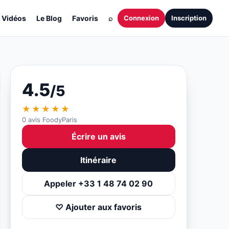
Vidéos
Le Blog
Favoris
⌕
Connexion
Inscription
4.5
/5
★★★★★
0 avis FoodyParis
Écrire un avis
Itinéraire
Appeler +33 1 48 74 02 90
♡ Ajouter aux favoris