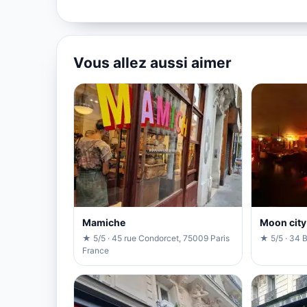
Vous allez aussi aimer
Mamiche
Moon city
★ 5/5 · 45 rue Condorcet, 75009 Paris
★ 5/5 · 34 
France