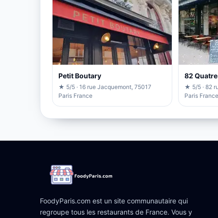
Petit Boutary
82 Quatre
★ 5/5 · 16 rue Jacquemont, 75017
★ 5/5 · 82 
Paris France
Paris Franc
FoodyParis.com est un site communautaire qui
regroupe tous les restaurants de France. Vous y