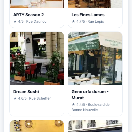
ARTY Season 2
Les Fines Lames
★ 4/5 · Rue Daunou
★ 4.7/5 · Rue Lepic
Dream Sushi
Genc urfa durum -
Murat
★ 4.6/5 · Rue Scheffer
★ 4.4/5 · Boulevard de
Bonne Nouvelle