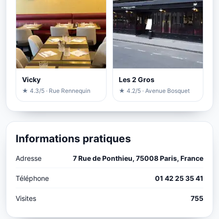
Vicky
Les 2 Gros
★ 4.3/5 · Rue Rennequin
★ 4.2/5 · Avenue Bosquet
Informations pratiques
Adresse
7 Rue de Ponthieu, 75008 Paris, France
Téléphone
01 42 25 35 41
Visites
755