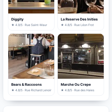
Diggity
La Reserve Des Inities
★ 4.9/5 · Rue Saint-Maur
★ 4.8/5 · Rue Léon Frot
Bears & Raccoons
Marche Ou Crepe
★ 4.8/5 · Rue Richard Lenoir
★ 4.8/5 · Rue des Haies