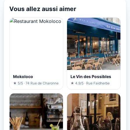
Vous allez aussi aimer
Mokoloco
Le Vin des Possibles
★ 5/5 · 74 Rue de Charonne
★ 4.9/5 · Rue Faidherbe