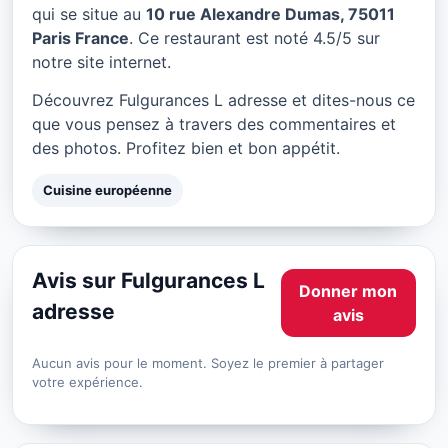
Fulgurances L adresse à
qui se situe au
10 rue Alexandre Dumas, 75011
Paris
Paris France
. Ce restaurant est noté 4.5/5 sur
notre site internet.
★ 4.5/5
Découvrez Fulgurances L adresse et dites-nous ce
que vous pensez à travers des commentaires et
des photos. Profitez bien et bon appétit.
Cuisine européenne
Avis sur Fulgurances L
Donner mon
adresse
avis
Aucun avis pour le moment. Soyez le premier à partager
votre expérience.