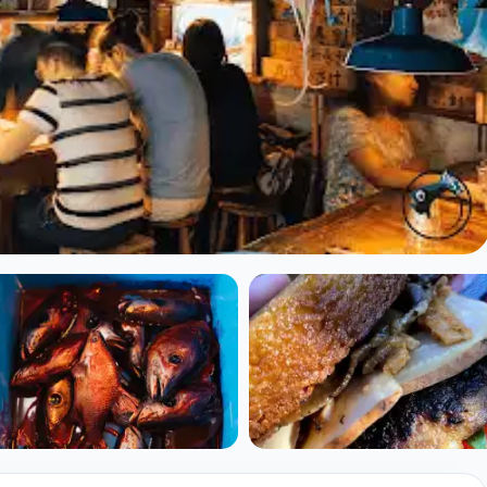
 (Tsukiji) à Paris