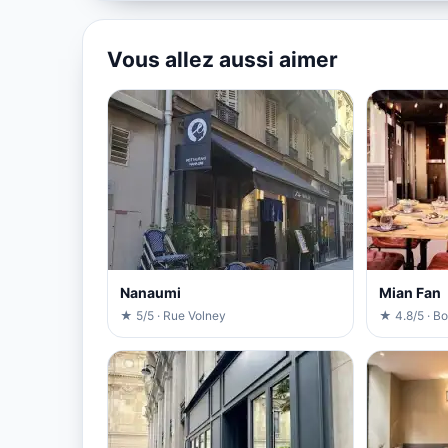
Vous allez aussi aimer
Nanaumi
Mian Fan
★ 5/5 · Rue Volney
★ 4.8/5 · B