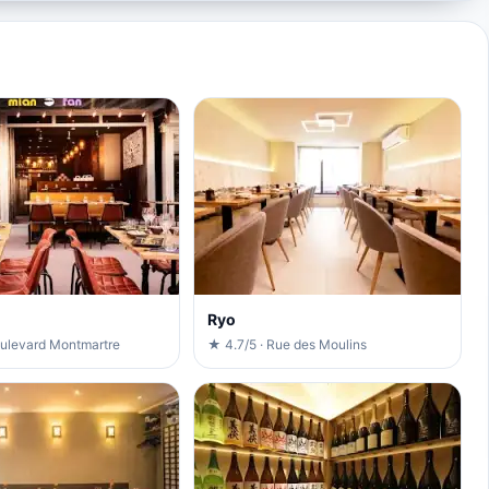
Ryo
oulevard Montmartre
★ 4.7/5 · Rue des Moulins