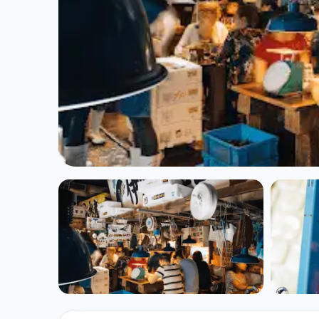
CUISINE JAPONAISE
Kodawari Ramen
★ 4.5/5