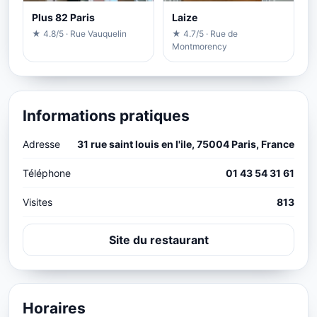
Plus 82 Paris
Laize
★ 4.8/5 · Rue Vauquelin
★ 4.7/5 · Rue de
Montmorency
Informations pratiques
Adresse
31 rue saint louis en l'ile, 75004 Paris, France
Téléphone
01 43 54 31 61
Visites
813
Site du restaurant
Horaires