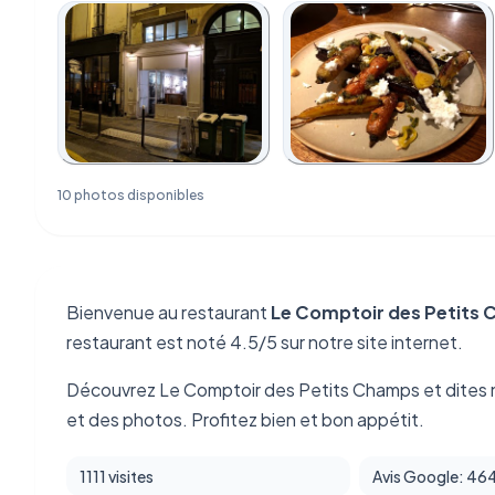
10 photos disponibles
Bienvenue au restaurant
Le Comptoir des Petits
restaurant est noté 4.5/5 sur notre site internet.
Découvrez Le Comptoir des Petits Champs et dites 
et des photos. Profitez bien et bon appétit.
1111 visites
Avis Google: 46