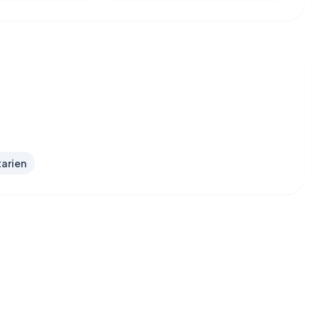
arien