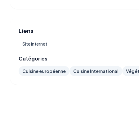
Liens
Site internet
Catégories
Cuisine européenne
Cuisine International
Végét