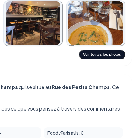
+6
Voir toutes les photos
 Champs
qui se situe au
Rue des Petits Champs
. Ce
nous ce que vous pensez à travers des commentaires
4
FoodyParis avis: 0