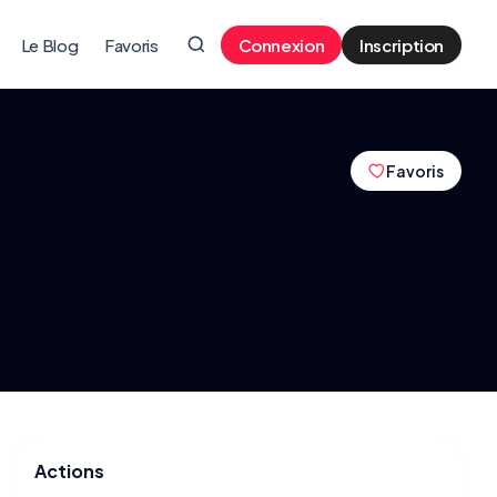
Le Blog
Favoris
Connexion
Inscription
Favoris
Actions