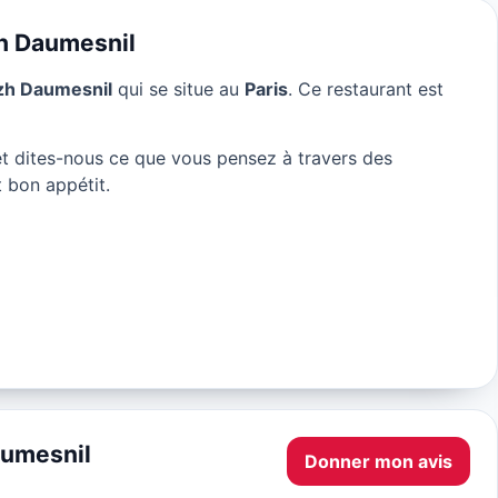
zh Daumesnil
izh Daumesnil
qui se situe au
Paris
. Ce restaurant est
t dites-nous ce que vous pensez à travers des
 bon appétit.
aumesnil
Donner mon avis