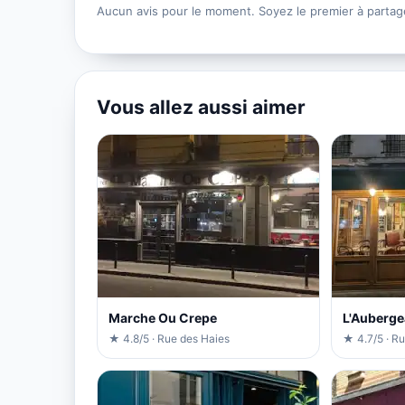
Aucun avis pour le moment. Soyez le premier à partag
Vous allez aussi aimer
Marche Ou Crepe
L'Auberg
★ 4.8/5 · Rue des Haies
★ 4.7/5 · R