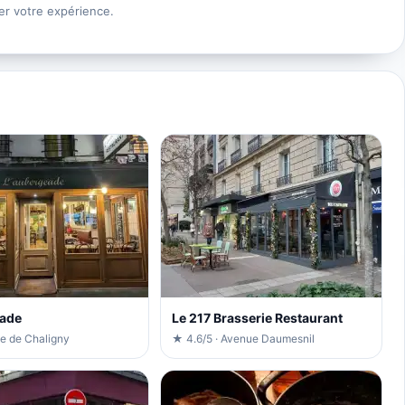
er votre expérience.
eade
Le 217 Brasserie Restaurant
ue de Chaligny
★ 4.6/5 · Avenue Daumesnil