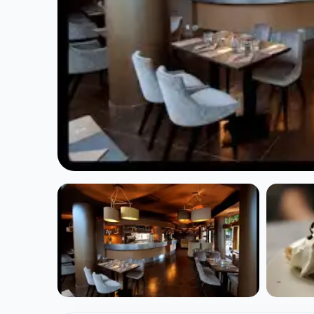
CUISINE EUROPÉENNE
Creperie Paris
à Paris