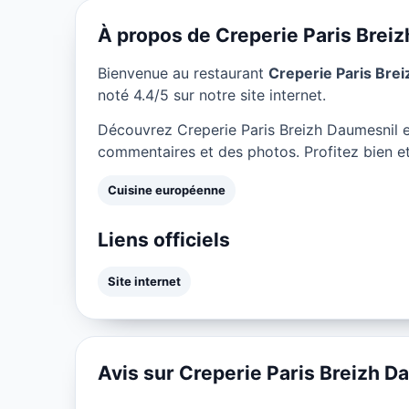
★ 4.4/5
À propos de Creperie Paris Brei
Bienvenue au restaurant
Creperie Paris Bre
noté 4.4/5 sur notre site internet.
Découvrez Creperie Paris Breizh Daumesnil e
commentaires et des photos. Profitez bien et
Cuisine européenne
Liens officiels
Site internet
Avis sur Creperie Paris Breizh D