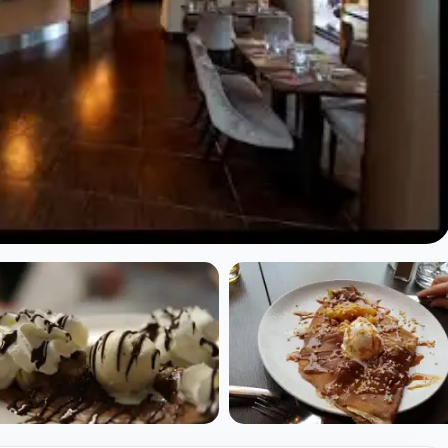
 Breizh Daumesnil