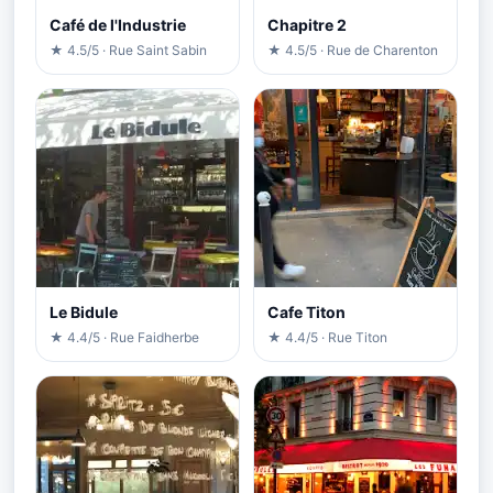
Café de l'Industrie
Chapitre 2
★ 4.5/5 · Rue Saint Sabin
★ 4.5/5 · Rue de Charenton
Le Bidule
Cafe Titon
★ 4.4/5 · Rue Faidherbe
★ 4.4/5 · Rue Titon