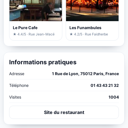
Le Pure Cafe
Les Funambules
★ 4.4/5 · Rue Jean-Macé
★ 4.2/5 · Rue Faidherbe
Informations pratiques
Adresse
1 Rue de Lyon, 75012 Paris, France
Téléphone
01 43 43 21 32
Visites
1004
Site du restaurant