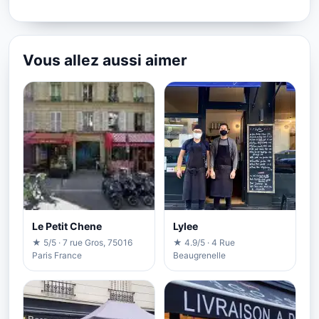
Vous allez aussi aimer
Le Petit Chene
Lylee
★ 5/5 · 7 rue Gros, 75016
★ 4.9/5 · 4 Rue
Paris France
Beaugrenelle