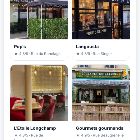
Pop's
Langousta
★ 4.8/5 · Rue du Ranelagh
★ 4.8/5 · Rue Singer
L'Etoile Longchamp
Gourmets gourmands
★ 4.8/5 · Rue de
★ 4.9/5 · Rue Beaugrenelle