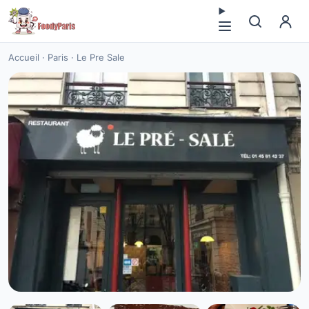
Accueil
·
Paris
·
Le Pre Sale