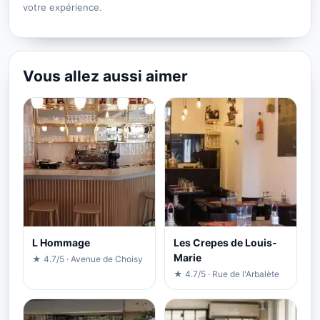
votre expérience.
Vous allez aussi aimer
L Hommage
Les Crepes de Louis-
Marie
★ 4.7/5 · Avenue de Choisy
★ 4.7/5 · Rue de l'Arbalète