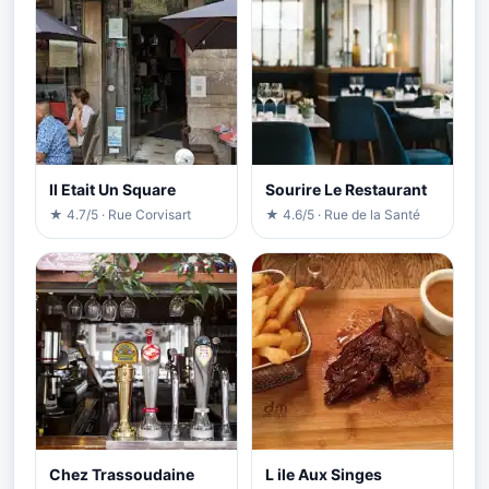
Il Etait Un Square
Sourire Le Restaurant
★ 4.7/5 · Rue Corvisart
★ 4.6/5 · Rue de la Santé
Chez Trassoudaine
L ile Aux Singes