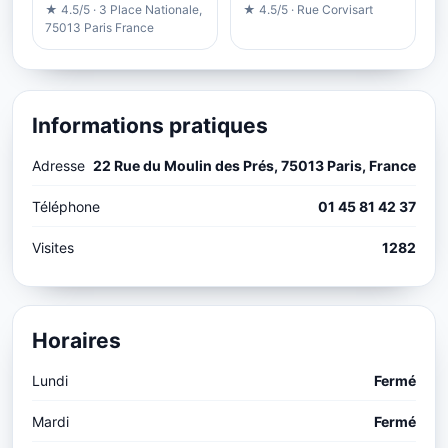
★ 4.5/5 · 3 Place Nationale,
★ 4.5/5 · Rue Corvisart
75013 Paris France
Informations pratiques
Adresse
22 Rue du Moulin des Prés, 75013 Paris, France
Téléphone
01 45 81 42 37
Visites
1282
Horaires
Lundi
Fermé
Mardi
Fermé