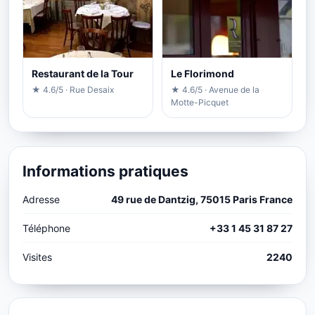
Restaurant de la Tour
Le Florimond
★ 4.6/5 · Rue Desaix
★ 4.6/5 · Avenue de la
Motte-Picquet
Informations pratiques
Adresse
49 rue de Dantzig, 75015 Paris France
Téléphone
+33 1 45 31 87 27
Visites
2240