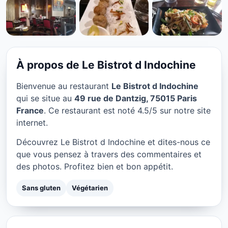
SANS GLUTEN
Le Bistrot d Indochine à
Paris
À propos de Le Bistrot d Indochine
★ 4.5/5
Bienvenue au restaurant
Le Bistrot d Indochine
qui se situe au
49 rue de Dantzig, 75015 Paris
France
. Ce restaurant est noté 4.5/5 sur notre site
internet.
Découvrez Le Bistrot d Indochine et dites-nous ce
que vous pensez à travers des commentaires et
des photos. Profitez bien et bon appétit.
Sans gluten
Végétarien