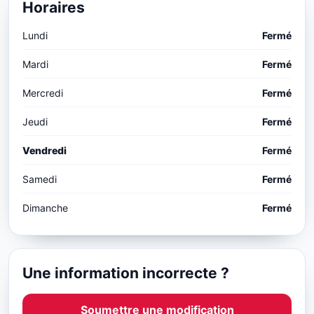
Horaires
Lundi
Fermé
Mardi
Fermé
Mercredi
Fermé
Jeudi
Fermé
Vendredi
Fermé
Samedi
Fermé
Dimanche
Fermé
Une information incorrecte ?
Soumettre une modification