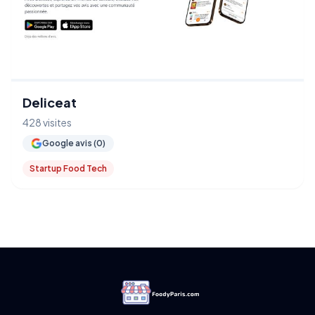
Deliceat
428 visites
Google avis (0)
Startup Food Tech