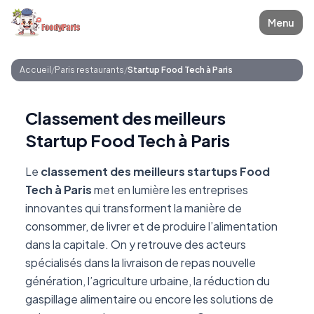
Menu
Accueil
/
Paris restaurants
/
Startup Food Tech à Paris
Classement des meilleurs
Startup Food Tech à Paris
Le
classement des meilleurs startups Food
Tech à Paris
met en lumière les entreprises
innovantes qui transforment la manière de
consommer, de livrer et de produire l’alimentation
dans la capitale. On y retrouve des acteurs
spécialisés dans la livraison de repas nouvelle
génération, l’agriculture urbaine, la réduction du
gaspillage alimentaire ou encore les solutions de