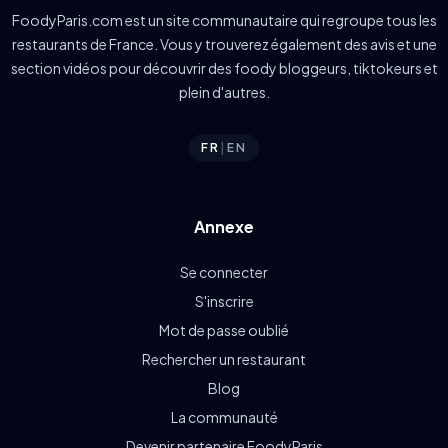
FoodyParis.com est un site communautaire qui regroupe tous les
restaurants de France. Vous y trouverez également des avis et une
section vidéos pour découvrir des foody bloggeurs, tiktokeurs et
plein d'autres.
FR
|
EN
Annexe
Se connecter
S'inscrire
Mot de passe oublié
Rechercher un restaurant
Blog
La communauté
Devenir partenaire FoodyParis