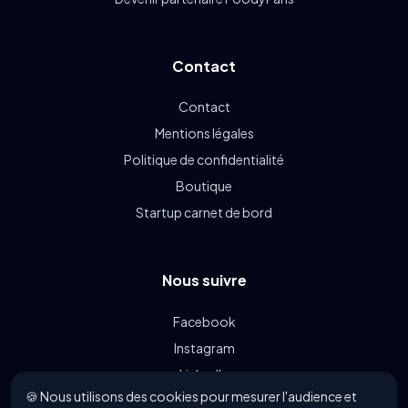
Contact
Contact
Mentions légales
Politique de confidentialité
Boutique
Startup carnet de bord
Nous suivre
Facebook
Instagram
LinkedIn
🍪 Nous utilisons des cookies pour mesurer l'audience et
Linkin.bio