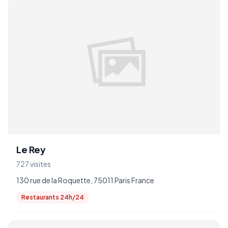
Le Rey
727 visites
130 rue de la Roquette, 75011 Paris France
Restaurants 24h/24