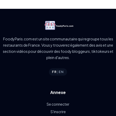
FoodyParis.com est un site communautaire qui regroupe tous les
restaurants de France. Vous y trouverez également des avis et une
section vidéos pour découvrir des foody bloggeurs, tiktokeurs et
plein d'autres.
FR
|
EN
Annexe
Se connecter
S'inscrire