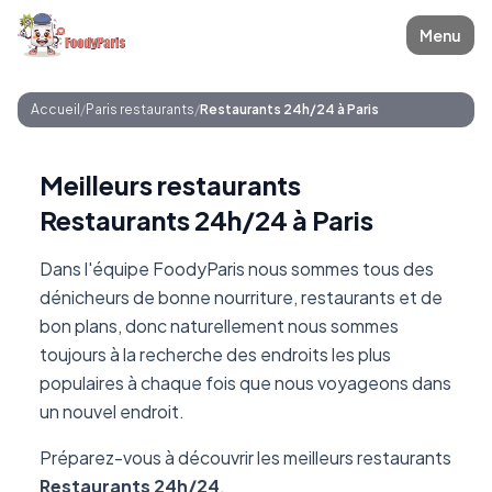
Menu
Accueil
/
Paris restaurants
/
Restaurants 24h/24 à Paris
Meilleurs restaurants
Restaurants 24h/24 à Paris
Dans l'équipe FoodyParis nous sommes tous des
dénicheurs de bonne nourriture, restaurants et de
bon plans, donc naturellement nous sommes
toujours à la recherche des endroits les plus
populaires à chaque fois que nous voyageons dans
un nouvel endroit.
Préparez-vous à découvrir les meilleurs restaurants
Restaurants 24h/24
.