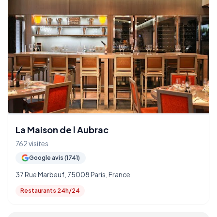
La Maison de l Aubrac
762 visites
Google avis (1741)
37 Rue Marbeuf, 75008 Paris, France
Restaurants 24h/24