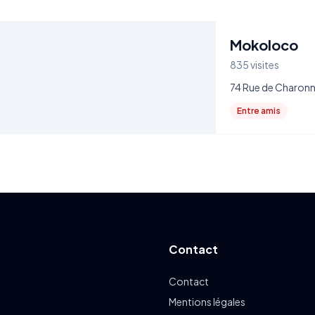
Mokoloco
835 visites
74 Rue de Charonne
Entre amis
Contact
Contact
Mentions légales