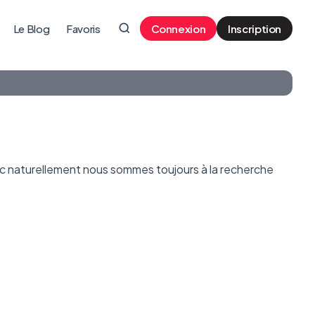
Le Blog
Favoris
Connexion
Inscription
c naturellement nous sommes toujours à la recherche