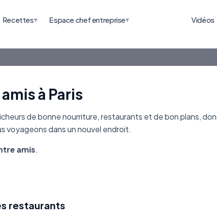
▾
▾
Recettes
Espace chef entreprise
Vidéos
 amis à Paris
heurs de bonne nourriture, restaurants et de bon plans, don
ous voyageons dans un nouvel endroit.
ntre amis
.
es restaurants