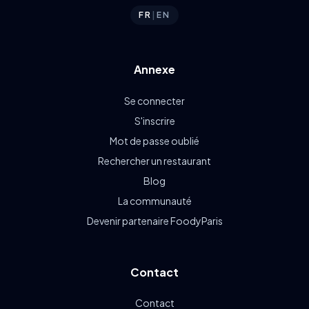
FR
|
EN
Annexe
Se connecter
S'inscrire
Mot de passe oublié
Rechercher un restaurant
Blog
La communauté
Devenir partenaire FoodyParis
Contact
Contact