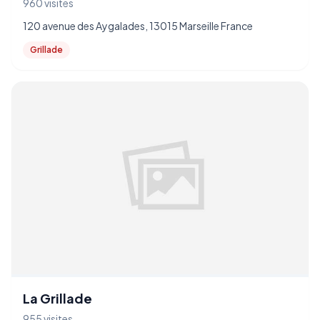
960 visites
120 avenue des Aygalades, 13015 Marseille France
Grillade
La Grillade
955 visites