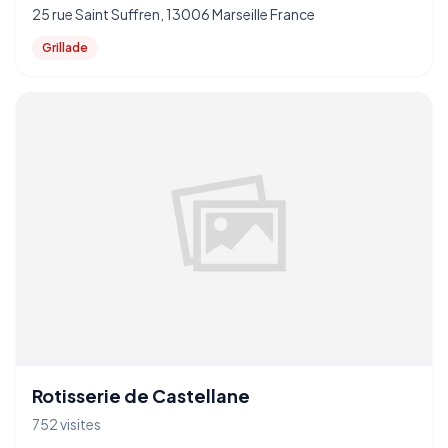
25 rue Saint Suffren, 13006 Marseille France
Grillade
Rotisserie de Castellane
752 visites