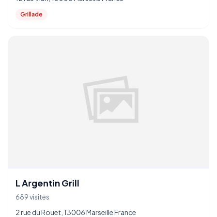
Grillade
L Argentin Grill
689 visites
2 rue du Rouet, 13006 Marseille France