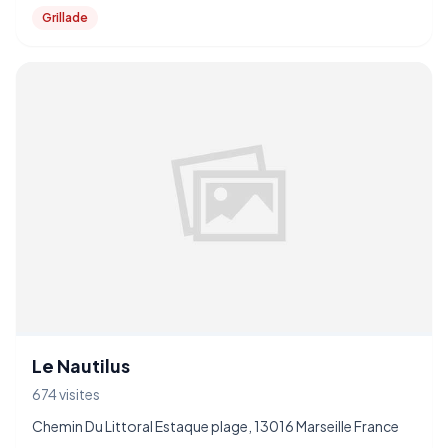
Grillade
Le Nautilus
674 visites
Chemin Du Littoral Estaque plage, 13016 Marseille France