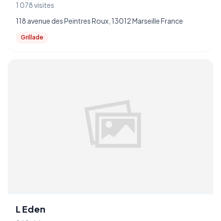
1 078 visites
118 avenue des Peintres Roux, 13012 Marseille France
Grillade
L Eden