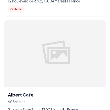
12 boulevard de Roux, 13004 Marseille France
Grillade
Albert Cafe
603 visites
2 rue des Flots Bleus, 13007 Marseille France