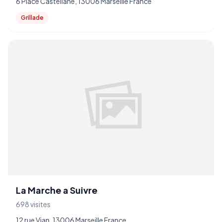
6 Place Castellane, 13006 Marseille France
Grillade
La Marche a Suivre
698 visites
12 rue Vian, 13006 Marseille France