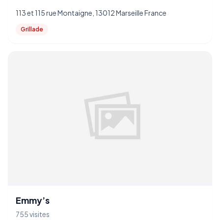
113 et 115 rue Montaigne, 13012 Marseille France
Grillade
Emmy’s
755 visites