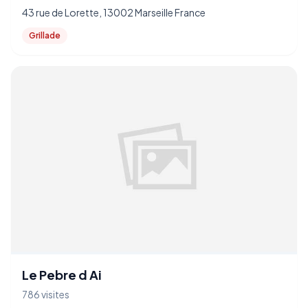
43 rue de Lorette, 13002 Marseille France
Grillade
Le Pebre d Ai
786 visites