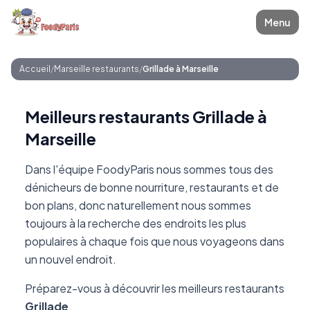
Menu
Accueil
/
Marseille restaurants
/
Grillade à Marseille
Meilleurs restaurants Grillade à
Marseille
Dans l'équipe FoodyParis nous sommes tous des
dénicheurs de bonne nourriture, restaurants et de
bon plans, donc naturellement nous sommes
toujours à la recherche des endroits les plus
populaires à chaque fois que nous voyageons dans
un nouvel endroit.
Préparez-vous à découvrir les meilleurs restaurants
Grillade
.