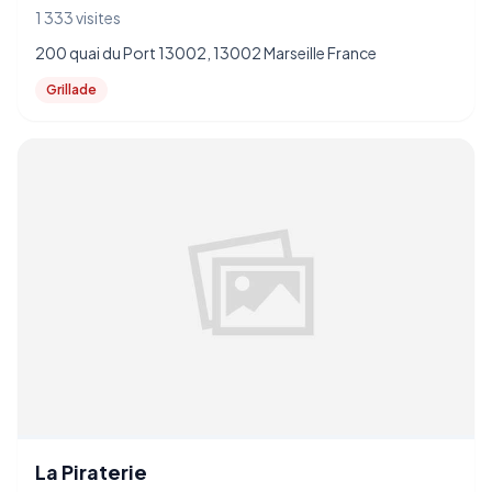
1 333 visites
200 quai du Port 13002, 13002 Marseille France
Grillade
La Piraterie