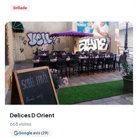
Grillade
Delices D Orient
668 visites
Google avis (29)