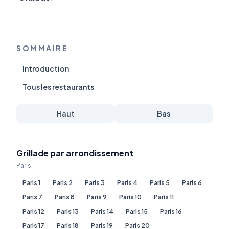
SOMMAIRE
Introduction
Tous les restaurants
Haut
Bas
Grillade par arrondissement
Paris
Paris 1
Paris 2
Paris 3
Paris 4
Paris 5
Paris 6
Paris 7
Paris 8
Paris 9
Paris 10
Paris 11
Paris 12
Paris 13
Paris 14
Paris 15
Paris 16
Paris 17
Paris 18
Paris 19
Paris 20