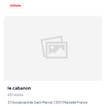
Grillade
le cabanon
681 visites
311 boulevard de Saint Marcel, 13011 Marseille France