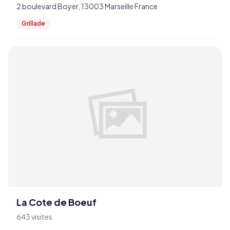
2 boulevard Boyer, 13003 Marseille France
Grillade
La Cote de Boeuf
643 visites