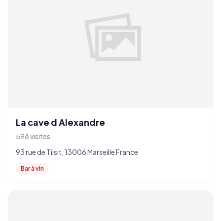
La cave d Alexandre
598 visites
93 rue de Tilsit, 13006 Marseille France
Bar à vin