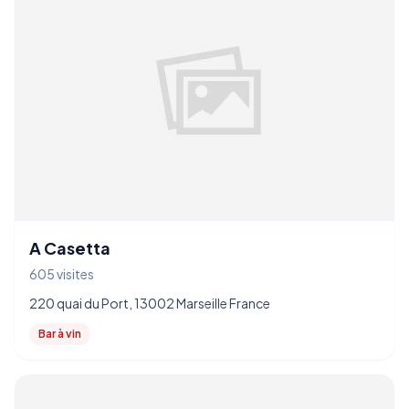
A Casetta
605 visites
220 quai du Port, 13002 Marseille France
Bar à vin