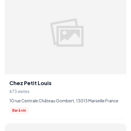
Chez Petit Louis
673 visites
10 rue Centrale Château Gombert, 13013 Marseille France
Bar à vin