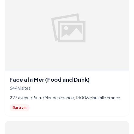
Face a la Mer (Food and Drink)
644 visites
227 avenue Pierre Mendes France, 13008 Marseille France
Bar à vin