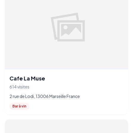
Cafe La Muse
614 visites
2 rue de Lodi, 13006 Marseille France
Bar à vin