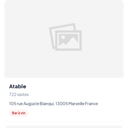
Atable
722 visites
105 rue Auguste Blanqui, 13005 Marseille France
Bar à vin