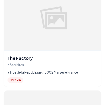
The Factory
634 visites
91 rue de la Republique, 13002 Marseille France
Bar à vin