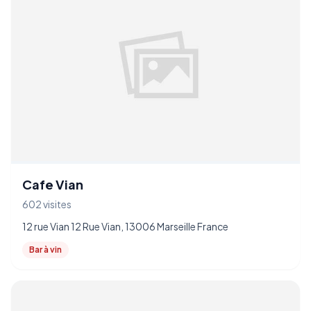
Cafe Vian
602 visites
12 rue Vian 12 Rue Vian, 13006 Marseille France
Bar à vin