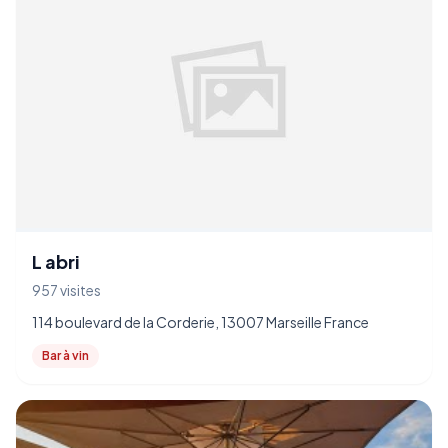
L abri
957 visites
114 boulevard de la Corderie, 13007 Marseille France
Bar à vin