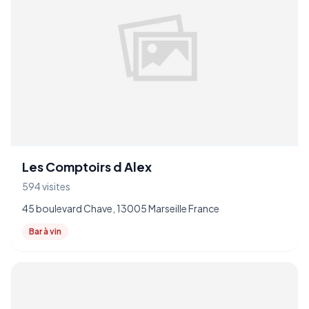
Les Comptoirs d Alex
594 visites
45 boulevard Chave, 13005 Marseille France
Bar à vin