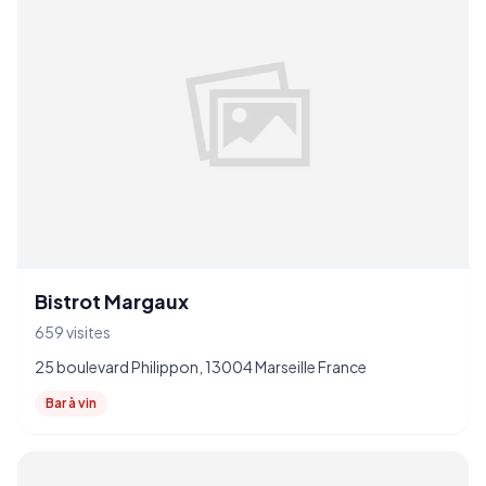
Bistrot Margaux
659 visites
25 boulevard Philippon, 13004 Marseille France
Bar à vin