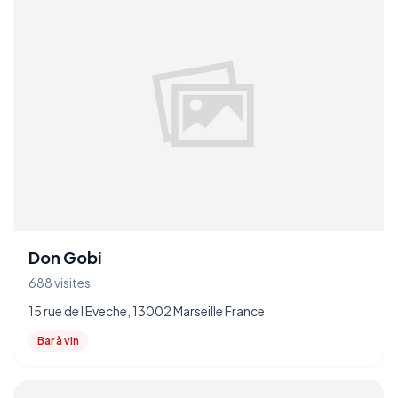
Don Gobi
688 visites
15 rue de l Eveche, 13002 Marseille France
Bar à vin