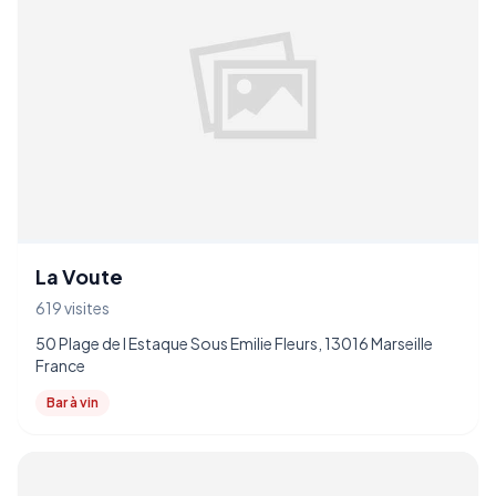
La Voute
619 visites
50 Plage de l Estaque Sous Emilie Fleurs, 13016 Marseille
France
Bar à vin