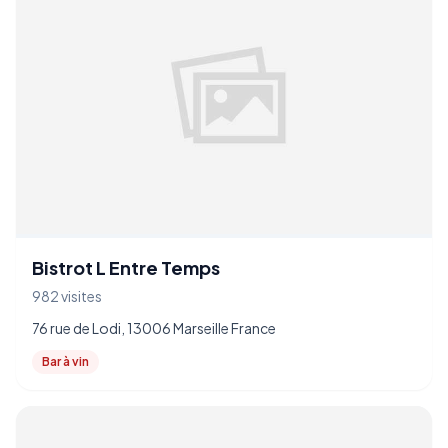
Bistrot L Entre Temps
982 visites
76 rue de Lodi, 13006 Marseille France
Bar à vin