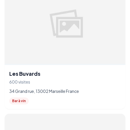
Les Buvards
600 visites
34 Grand rue, 13002 Marseille France
Bar à vin