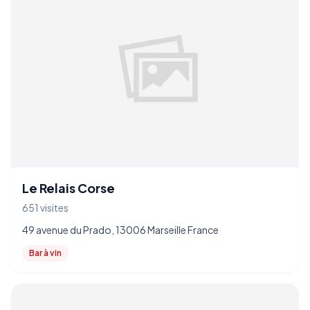
Le Relais Corse
651 visites
49 avenue du Prado, 13006 Marseille France
Bar à vin