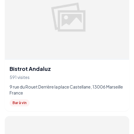
Bistrot Andaluz
591 visites
9 rue du Rouet Derrière la place Castellane, 13006 Marseille
France
Bar à vin