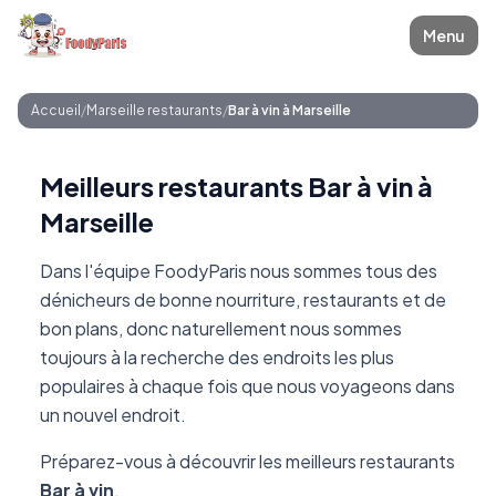
Menu
Accueil
/
Marseille restaurants
/
Bar à vin à Marseille
Meilleurs restaurants Bar à vin à
Marseille
Dans l'équipe FoodyParis nous sommes tous des
dénicheurs de bonne nourriture, restaurants et de
bon plans, donc naturellement nous sommes
toujours à la recherche des endroits les plus
populaires à chaque fois que nous voyageons dans
un nouvel endroit.
Préparez-vous à découvrir les meilleurs restaurants
Bar à vin
.