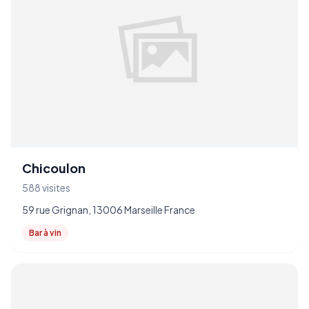
Chicoulon
588 visites
59 rue Grignan, 13006 Marseille France
Bar à vin