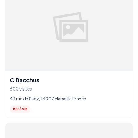
O Bacchus
600 visites
43 rue de Suez, 13007 Marseille France
Bar à vin