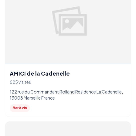
AMICI de la Cadenelle
625 visites
122 rue du Commandant Rolland Residence La Cadenelle,
13008 Marseille France
Bar à vin