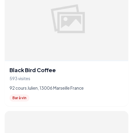
Black Bird Coffee
593 visites
92 cours Julien, 13006 Marseille France
Bar à vin