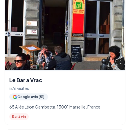
Le Bar a Vrac
876 visites
Google avis (51)
65 Allée Léon Gambetta, 13001 Marseille, France
Bar à vin