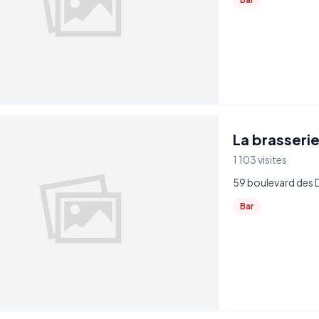
La brasseri
1 103 visites
59 boulevard des 
Bar