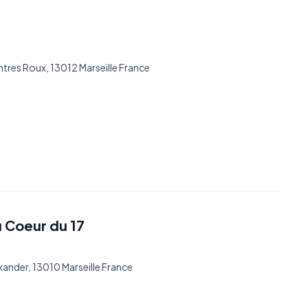
ntres Roux, 13012 Marseille France
u Coeur du 17
xander, 13010 Marseille France