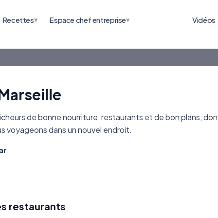
▾
▾
Recettes
Espace chef entreprise
Vidéos
Marseille
heurs de bonne nourriture, restaurants et de bon plans, don
ous voyageons dans un nouvel endroit.
ar
.
es restaurants