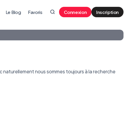
Le Blog
Favoris
Connexion
Inscription
c naturellement nous sommes toujours à la recherche