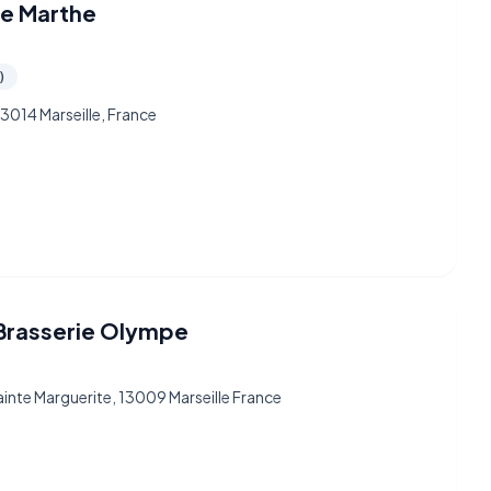
te Marthe
)
13014 Marseille, France
Brasserie Olympe
inte Marguerite, 13009 Marseille France