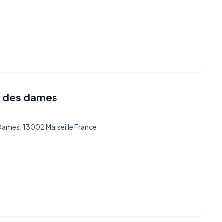
e des dames
Dames, 13002 Marseille France