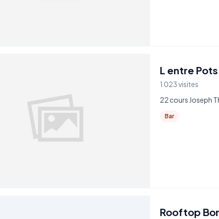
L entre Pots
1 023 visites
22 cours Joseph Th
Bar
Rooftop Bor