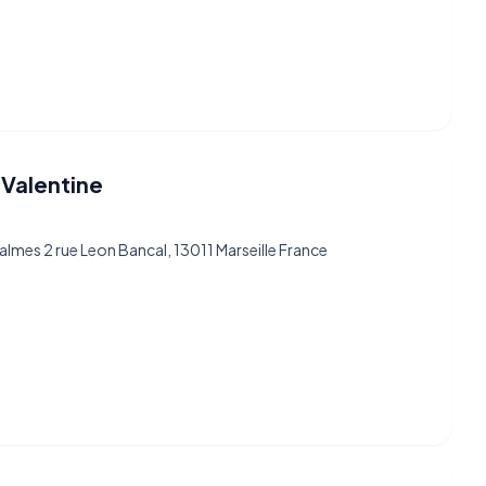
 Valentine
almes 2 rue Leon Bancal, 13011 Marseille France