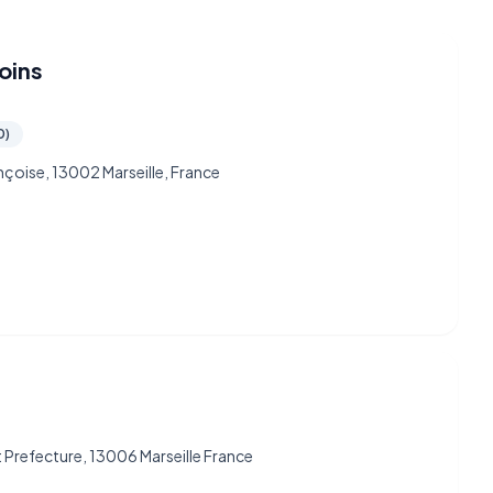
oins
0)
çoise, 13002 Marseille, France
et Prefecture, 13006 Marseille France