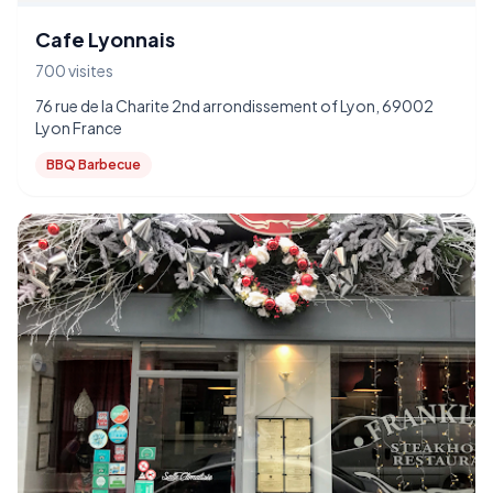
Cafe Lyonnais
700 visites
76 rue de la Charite 2nd arrondissement of Lyon, 69002
Lyon France
BBQ Barbecue