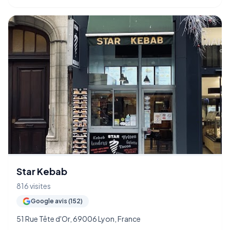
Star Kebab
816 visites
Google avis (152)
51 Rue Tête d'Or, 69006 Lyon, France