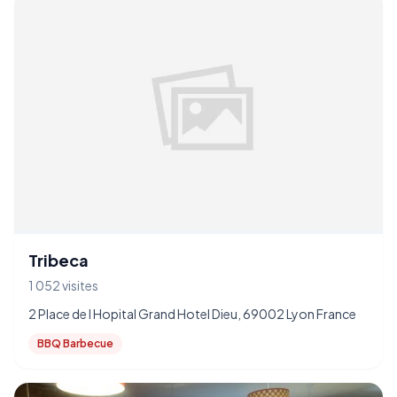
Tribeca
1 052 visites
2 Place de l Hopital Grand Hotel Dieu, 69002 Lyon France
BBQ Barbecue