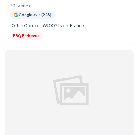
791 visites
Google avis (928)
10 Rue Confort, 69002 Lyon, France
BBQ Barbecue