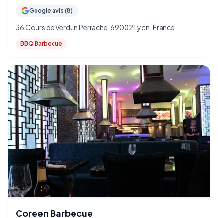
Google avis (8)
36 Cours de Verdun Perrache, 69002 Lyon, France
BBQ Barbecue
Coreen Barbecue