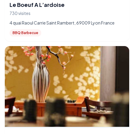
Le Boeuf A L’ardoise
730 visites
4 quai Raoul Carrie Saint Rambert, 69009 Lyon France
BBQ Barbecue