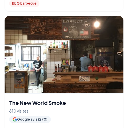
BBQ Barbecue
The New World Smoke
810 visites
Google avis (270)