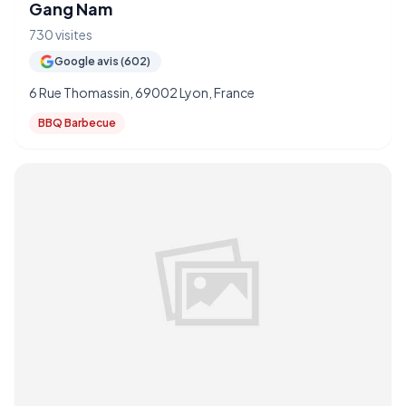
Gang Nam
730 visites
Google avis (602)
6 Rue Thomassin, 69002 Lyon, France
BBQ Barbecue