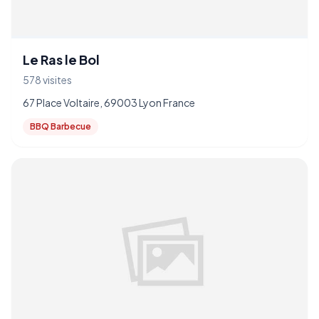
Le Ras le Bol
578 visites
67 Place Voltaire, 69003 Lyon France
BBQ Barbecue