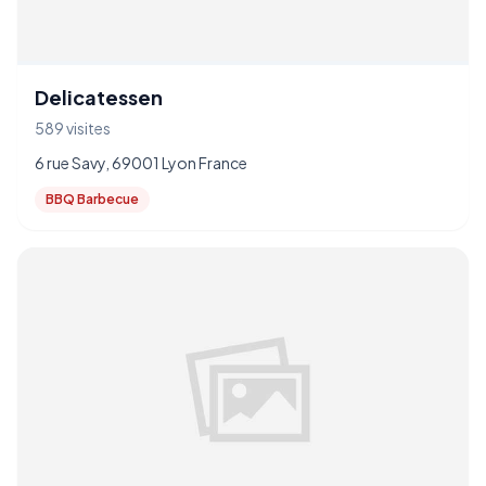
Delicatessen
589 visites
6 rue Savy, 69001 Lyon France
BBQ Barbecue