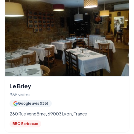
Le Briey
985 visites
Google avis (138)
280 Rue Vendôme, 69003 Lyon, France
BBQ Barbecue