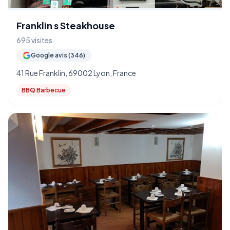
Franklin s Steakhouse
695 visites
Google avis (346)
41 Rue Franklin, 69002 Lyon, France
BBQ Barbecue