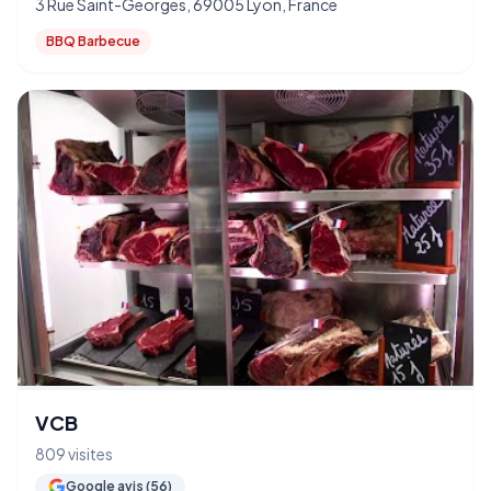
3 Rue Saint-Georges, 69005 Lyon, France
BBQ Barbecue
VCB
809 visites
Google avis (56)