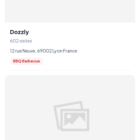
Dozzly
602 visites
12 rue Neuve, 69002 Lyon France
BBQ Barbecue