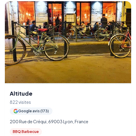
Altitude
822 visites
Google avis (173)
200 Rue de Créqui, 69003 Lyon, France
BBQ Barbecue