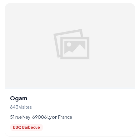
Ogam
843 visites
51 rue Ney, 69006 Lyon France
BBQ Barbecue