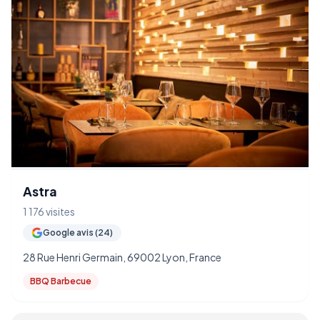
Astra
1 176 visites
Google avis (24)
28 Rue Henri Germain, 69002 Lyon, France
BBQ Barbecue