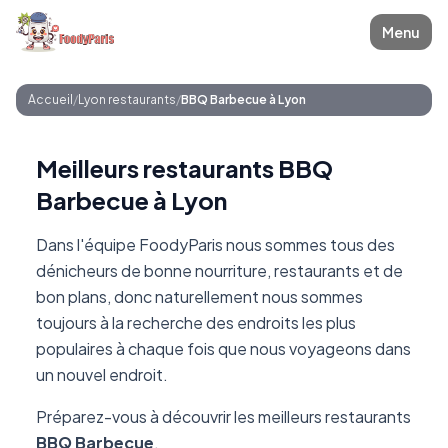
Menu
Accueil
/
Lyon restaurants
/
BBQ Barbecue à Lyon
Meilleurs restaurants BBQ
Barbecue à Lyon
Dans l'équipe FoodyParis nous sommes tous des
dénicheurs de bonne nourriture, restaurants et de
bon plans, donc naturellement nous sommes
toujours à la recherche des endroits les plus
populaires à chaque fois que nous voyageons dans
un nouvel endroit.
Préparez-vous à découvrir les meilleurs restaurants
BBQ Barbecue
.