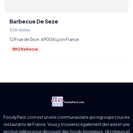
Barbecue De Seze
536 visites
129 rue de Seze, 69006 Lyon France
BBQ Barbecue
FoodyParis.com est un site communautaire qui regroupe tous les
restaurants de France. Vous y trouverez également des avis et une
section vidéos pour découvrir des foody bloggeurs, tiktokeurs et