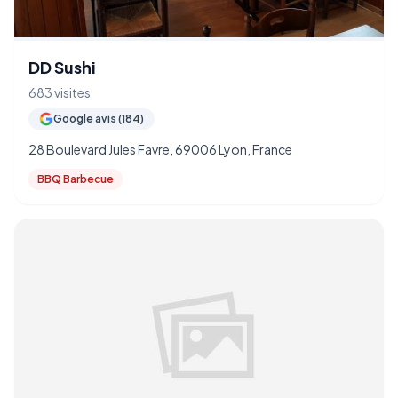
DD Sushi
683 visites
Google avis (184)
28 Boulevard Jules Favre, 69006 Lyon, France
BBQ Barbecue