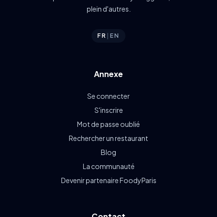
plein d'autres.
FR
|
EN
Annexe
Se connecter
S'inscrire
Mot de passe oublié
Rechercher un restaurant
Blog
La communauté
Devenir partenaire FoodyParis
Contact