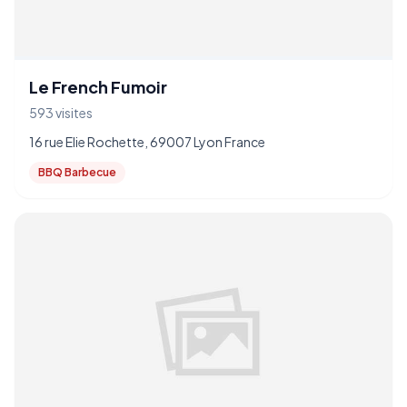
Le French Fumoir
593 visites
16 rue Elie Rochette, 69007 Lyon France
BBQ Barbecue