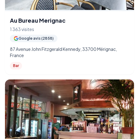
Au Bureau Merignac
1 363 visites
Google avis (2858)
87 Avenue John Fitzgerald Kennedy, 33700 Mérignac,
France
Bar