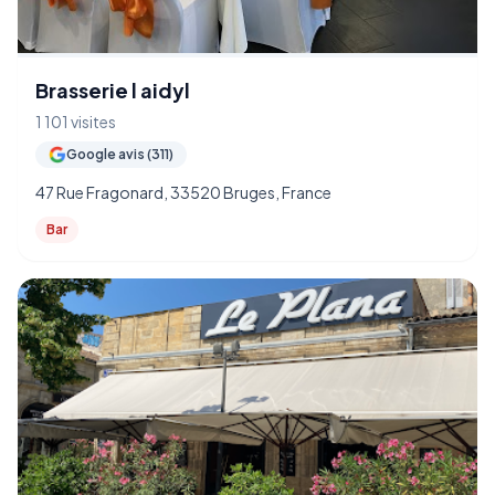
Brasserie l aidyl
1 101 visites
Google avis (311)
47 Rue Fragonard, 33520 Bruges, France
Bar