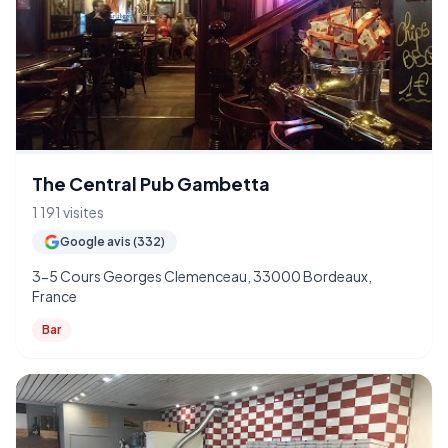
The Central Pub Gambetta
1 191 visites
Google avis (332)
3-5 Cours Georges Clemenceau, 33000 Bordeaux,
France
Bar