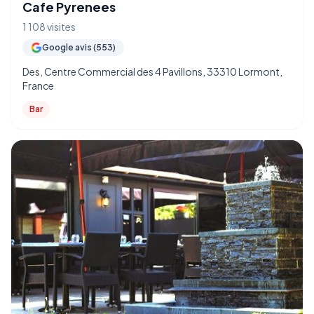
Cafe Pyrenees
1 108 visites
Google avis (553)
Des, Centre Commercial des 4 Pavillons, 33310 Lormont,
France
Bar