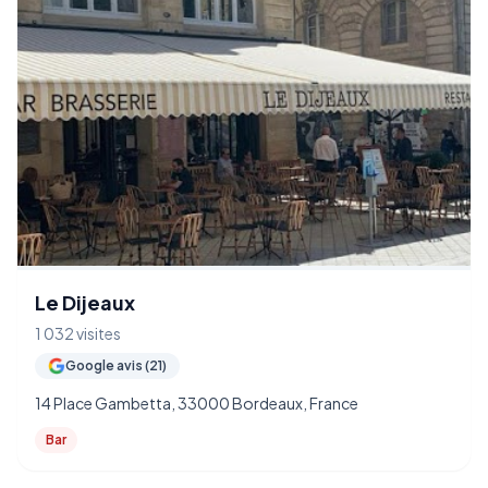
Le Dijeaux
1 032 visites
Google avis (21)
14 Place Gambetta, 33000 Bordeaux, France
Bar