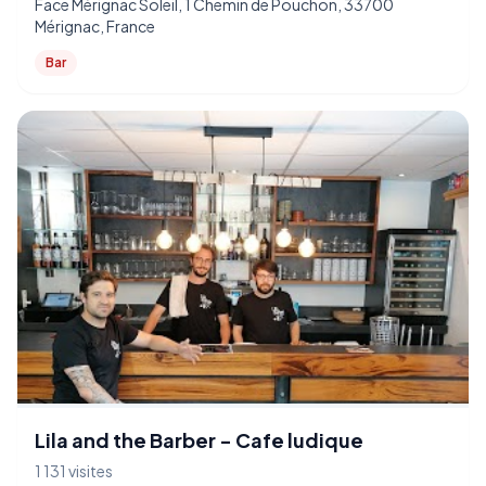
Face Mérignac Soleil, 1 Chemin de Pouchon, 33700
Mérignac, France
Bar
Lila and the Barber - Cafe ludique
1 131 visites