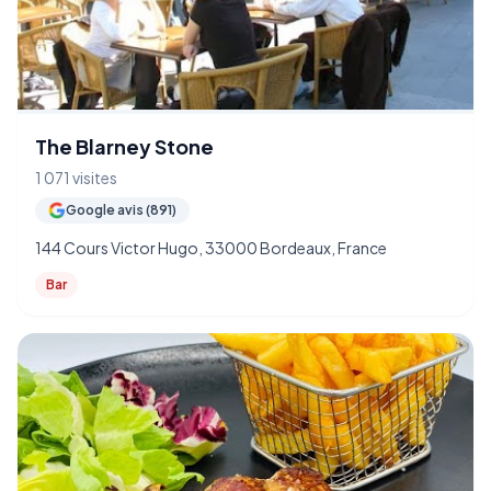
The Blarney Stone
1 071 visites
Google avis (891)
144 Cours Victor Hugo, 33000 Bordeaux, France
Bar