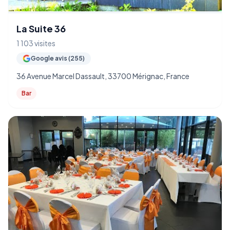
La Suite 36
1 103 visites
Google avis (255)
36 Avenue Marcel Dassault, 33700 Mérignac, France
Bar