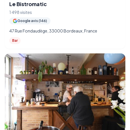
Le Bistromatic
1 498 visites
Google avis (146)
47 Rue Fondaudège, 33000 Bordeaux, France
Bar