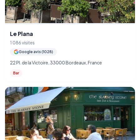
Le Plana
1 086 visites
Google avis (1028)
22 Pl. de la Victoire, 33000 Bordeaux, France
Bar