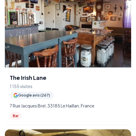
The Irish Lane
1 155 visites
Google avis (267)
7 Rue Jacques Brel, 33185 Le Haillan, France
Bar