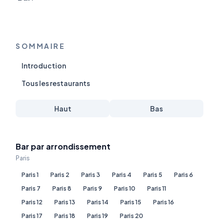
SOMMAIRE
Introduction
Tous les restaurants
Haut
Bas
Bar par arrondissement
Paris
Paris 1
Paris 2
Paris 3
Paris 4
Paris 5
Paris 6
Paris 7
Paris 8
Paris 9
Paris 10
Paris 11
Paris 12
Paris 13
Paris 14
Paris 15
Paris 16
Paris 17
Paris 18
Paris 19
Paris 20