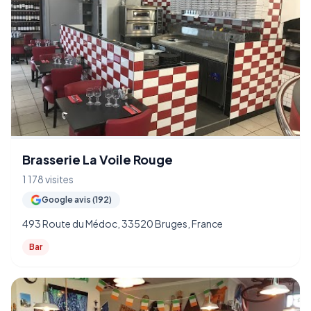
Brasserie La Voile Rouge
1 178 visites
Google avis (192)
493 Route du Médoc, 33520 Bruges, France
Bar