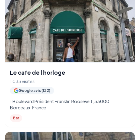
Le cafe de l horloge
1 033 visites
Google avis (132)
1 Boulevard Président Franklin Roosevelt, 33000
Bordeaux, France
Bar