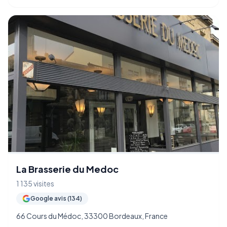
La Brasserie du Medoc
1 135 visites
Google avis (134)
66 Cours du Médoc, 33300 Bordeaux, France