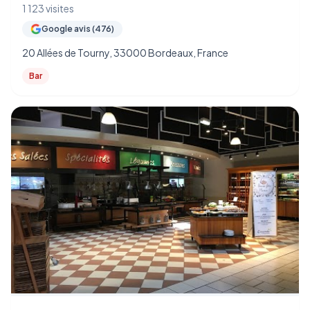
1 123 visites
Google avis (476)
20 Allées de Tourny, 33000 Bordeaux, France
Bar