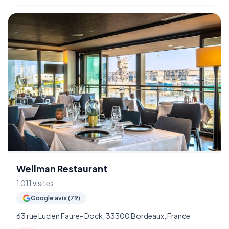
Wellman Restaurant
1 011 visites
Google avis (79)
63 rue Lucien Faure- Dock, 33300 Bordeaux, France