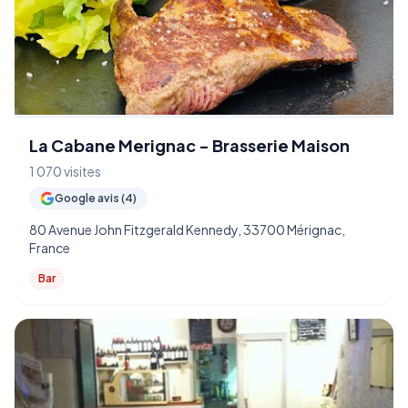
La Cabane Merignac - Brasserie Maison
1 070 visites
Google avis (4)
80 Avenue John Fitzgerald Kennedy, 33700 Mérignac,
France
Bar