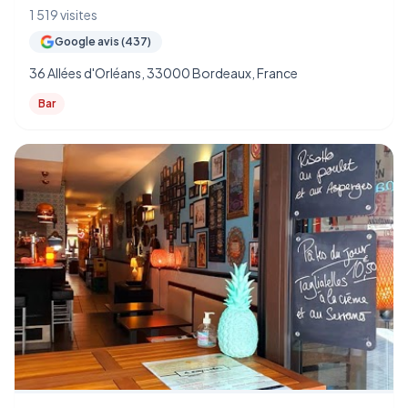
1 519 visites
Google avis (437)
36 Allées d'Orléans, 33000 Bordeaux, France
Bar