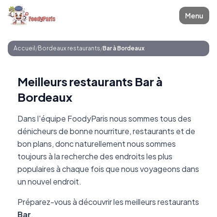
Menu
Accueil
/
Bordeaux restaurants
/
Bar à Bordeaux
Meilleurs restaurants Bar à
Bordeaux
Dans l'équipe FoodyParis nous sommes tous des
dénicheurs de bonne nourriture, restaurants et de
bon plans, donc naturellement nous sommes
toujours à la recherche des endroits les plus
populaires à chaque fois que nous voyageons dans
un nouvel endroit.
Préparez-vous à découvrir les meilleurs restaurants
Bar
.