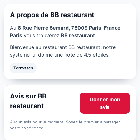
BB restaurant à Paris
★ 4.5/5
À propos de BB restaurant
Au
8 Rue Pierre Semard, 75009 Paris, France
Paris
vous trouverez
BB restaurant
.
Bienvenue au restaurant BB restaurant, notre
système lui donne une note de 4.5 étoiles.
Terrasses
Avis sur BB
Donner mon
restaurant
avis
Aucun avis pour le moment. Soyez le premier à partager
votre expérience.