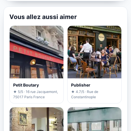
Vous allez aussi aimer
Petit Boutary
Publisher
★ 5/5 · 16 rue Jacquemont,
★ 4.7/5 · Rue de
75017 Paris France
Constantinople