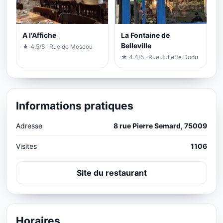
A l'Affiche
La Fontaine de
Belleville
★ 4.5/5 · Rue de Moscou
★ 4.4/5 · Rue Juliette Dodu
Informations pratiques
Adresse
8 rue Pierre Semard, 75009
Visites
1106
Site du restaurant
Horaires