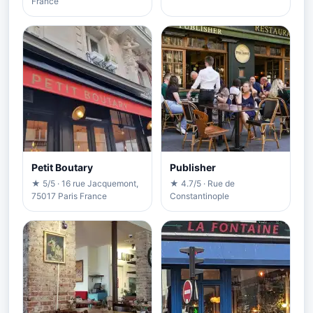
France
Petit Boutary
Publisher
★ 5/5 · 16 rue Jacquemont,
★ 4.7/5 · Rue de
75017 Paris France
Constantinople