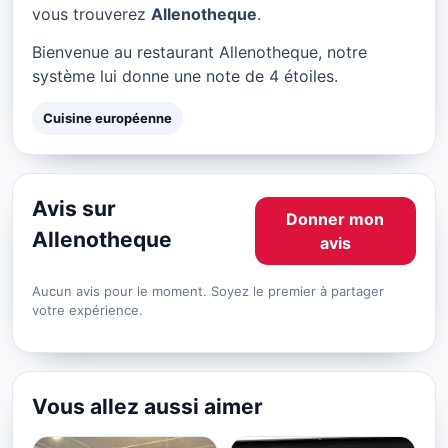
Allenotheque à Paris
vous trouverez
Allenotheque
.
★ 4/5
Bienvenue au restaurant Allenotheque, notre
système lui donne une note de 4 étoiles.
Cuisine européenne
Avis sur
Donner mon
Allenotheque
avis
Aucun avis pour le moment. Soyez le premier à partager
votre expérience.
Vous allez aussi aimer