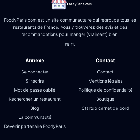
FoodyParis.com est un site communautaire qui regroupe tous les
restaurants de France. Vous y trouverez des avis et des
recommandations pour manger (vraiment) bien.
FR
|
EN
Annexe
Contact
Se connecter
Contact
S'inscrire
Mentions légales
Mot de passe oublié
Politique de confidentialité
Rechercher un restaurant
Boutique
Blog
Startup carnet de bord
La communauté
Devenir partenaire FoodyParis