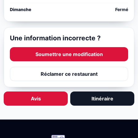
Dimanche
Fermé
Une information incorrecte ?
Soumettre une modification
Réclamer ce restaurant
Avis
Itinéraire