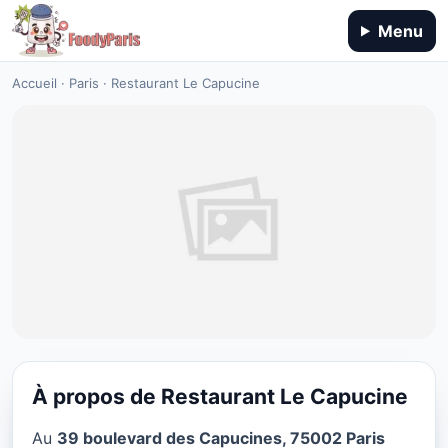
Menu
Accueil
·
Paris
·
Restaurant Le Capucine
À propos de Restaurant Le Capucine
CUISINE EUROPÉENNE
Au
39 boulevard des Capucines, 75002 Paris