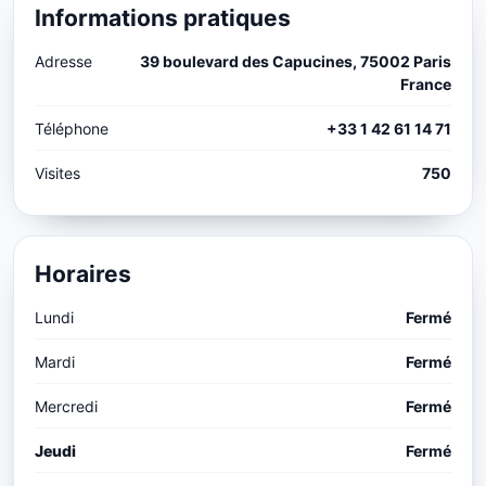
Informations pratiques
Adresse
39 boulevard des Capucines, 75002 Paris
France
Téléphone
+33 1 42 61 14 71
Visites
750
Horaires
Lundi
Fermé
Mardi
Fermé
Mercredi
Fermé
Jeudi
Fermé