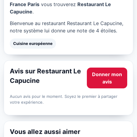
Restaurant Le Capucine à
France Paris
vous trouverez
Restaurant Le
Paris
Capucine
.
★ 4/5
Bienvenue au restaurant Restaurant Le Capucine,
notre système lui donne une note de 4 étoiles.
Cuisine européenne
Avis sur Restaurant Le
Donner mon
Capucine
avis
Aucun avis pour le moment. Soyez le premier à partager
votre expérience.
Vous allez aussi aimer