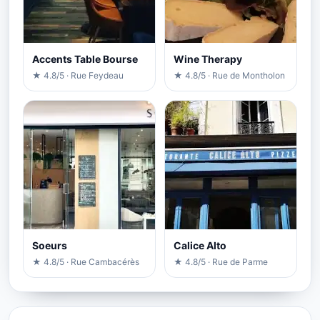
Accents Table Bourse
Wine Therapy
★ 4.8/5 · Rue Feydeau
★ 4.8/5 · Rue de Montholon
Soeurs
Calice Alto
★ 4.8/5 · Rue Cambacérès
★ 4.8/5 · Rue de Parme