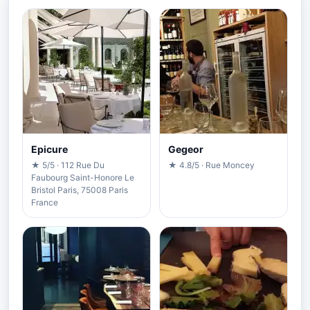
Epicure
Gegeor
★ 5/5 · 112 Rue Du
★ 4.8/5 · Rue Moncey
Faubourg Saint-Honore Le
Bristol Paris, 75008 Paris
France