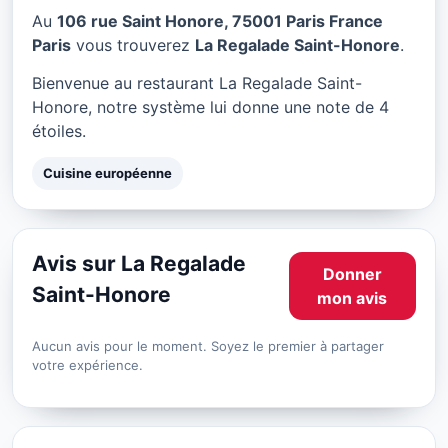
La Regalade Saint-Honore
Au
106 rue Saint Honore, 75001 Paris France
à Paris
Paris
vous trouverez
La Regalade Saint-Honore
.
★ 4/5
Bienvenue au restaurant La Regalade Saint-
Honore, notre système lui donne une note de 4
étoiles.
Cuisine européenne
Avis sur La Regalade
Donner
Saint-Honore
mon avis
Aucun avis pour le moment. Soyez le premier à partager
votre expérience.