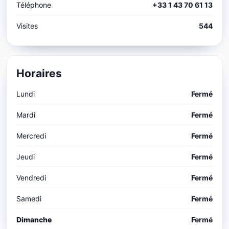
Téléphone
+33 1 43 70 61 13
Visites
544
Horaires
Lundi
Fermé
Mardi
Fermé
Mercredi
Fermé
Jeudi
Fermé
Vendredi
Fermé
Samedi
Fermé
Dimanche
Fermé