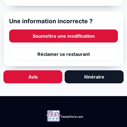
Une information incorrecte ?
Soumettre une modification
Réclamer ce restaurant
Avis
Itinéraire