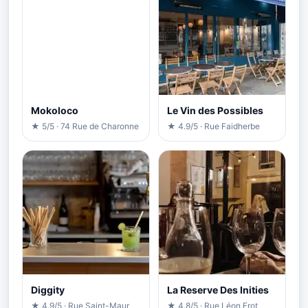
Mokoloco
Le Vin des Possibles
★ 5/5 · 74 Rue de Charonne
★ 4.9/5 · Rue Faidherbe
Diggity
La Reserve Des Inities
★ 4.9/5 · Rue Saint-Maur
★ 4.8/5 · Rue Léon Frot